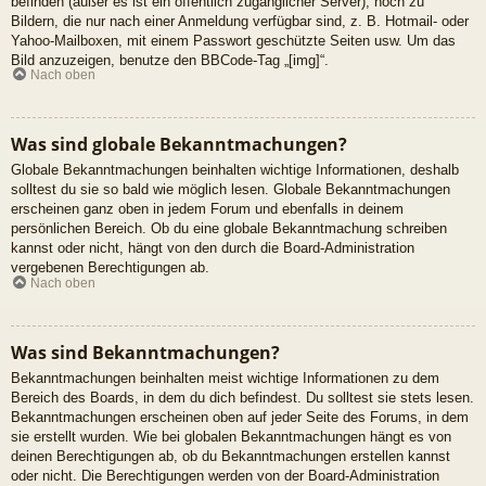
befinden (außer es ist ein öffentlich zugänglicher Server), noch zu
Bildern, die nur nach einer Anmeldung verfügbar sind, z. B. Hotmail- oder
Yahoo-Mailboxen, mit einem Passwort geschützte Seiten usw. Um das
Bild anzuzeigen, benutze den BBCode-Tag „[img]“.
Nach oben
Was sind globale Bekanntmachungen?
Globale Bekanntmachungen beinhalten wichtige Informationen, deshalb
solltest du sie so bald wie möglich lesen. Globale Bekanntmachungen
erscheinen ganz oben in jedem Forum und ebenfalls in deinem
persönlichen Bereich. Ob du eine globale Bekanntmachung schreiben
kannst oder nicht, hängt von den durch die Board-Administration
vergebenen Berechtigungen ab.
Nach oben
Was sind Bekanntmachungen?
Bekanntmachungen beinhalten meist wichtige Informationen zu dem
Bereich des Boards, in dem du dich befindest. Du solltest sie stets lesen.
Bekanntmachungen erscheinen oben auf jeder Seite des Forums, in dem
sie erstellt wurden. Wie bei globalen Bekanntmachungen hängt es von
deinen Berechtigungen ab, ob du Bekanntmachungen erstellen kannst
oder nicht. Die Berechtigungen werden von der Board-Administration