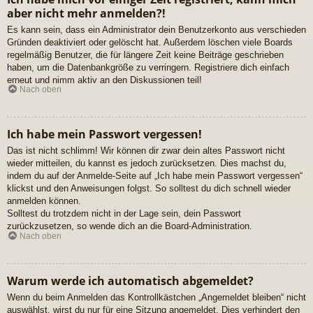
aber nicht mehr anmelden?!
Es kann sein, dass ein Administrator dein Benutzerkonto aus verschieden
Gründen deaktiviert oder gelöscht hat. Außerdem löschen viele Boards
regelmäßig Benutzer, die für längere Zeit keine Beiträge geschrieben
haben, um die Datenbankgröße zu verringern. Registriere dich einfach
erneut und nimm aktiv an den Diskussionen teil!
Nach oben
Ich habe mein Passwort vergessen!
Das ist nicht schlimm! Wir können dir zwar dein altes Passwort nicht
wieder mitteilen, du kannst es jedoch zurücksetzen. Dies machst du,
indem du auf der Anmelde-Seite auf „Ich habe mein Passwort vergessen“
klickst und den Anweisungen folgst. So solltest du dich schnell wieder
anmelden können.
Solltest du trotzdem nicht in der Lage sein, dein Passwort
zurückzusetzen, so wende dich an die Board-Administration.
Nach oben
Warum werde ich automatisch abgemeldet?
Wenn du beim Anmelden das Kontrollkästchen „Angemeldet bleiben“ nicht
auswählst, wirst du nur für eine Sitzung angemeldet. Dies verhindert den