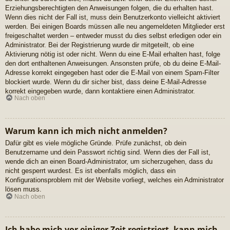
Erziehungsberechtigten den Anweisungen folgen, die du erhalten hast.
Wenn dies nicht der Fall ist, muss dein Benutzerkonto vielleicht aktiviert
werden. Bei einigen Boards müssen alle neu angemeldeten Mitglieder erst
freigeschaltet werden – entweder musst du dies selbst erledigen oder ein
Administrator. Bei der Registrierung wurde dir mitgeteilt, ob eine
Aktivierung nötig ist oder nicht. Wenn du eine E-Mail erhalten hast, folge
den dort enthaltenen Anweisungen. Ansonsten prüfe, ob du deine E-Mail-
Adresse korrekt eingegeben hast oder die E-Mail von einem Spam-Filter
blockiert wurde. Wenn du dir sicher bist, dass deine E-Mail-Adresse
korrekt eingegeben wurde, dann kontaktiere einen Administrator.
Nach oben
Warum kann ich mich nicht anmelden?
Dafür gibt es viele mögliche Gründe. Prüfe zunächst, ob dein
Benutzername und dein Passwort richtig sind. Wenn dies der Fall ist,
wende dich an einen Board-Administrator, um sicherzugehen, dass du
nicht gesperrt wurdest. Es ist ebenfalls möglich, dass ein
Konfigurationsproblem mit der Website vorliegt, welches ein Administrator
lösen muss.
Nach oben
Ich habe mich vor einiger Zeit registriert, kann mich