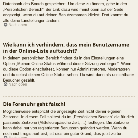
Datenbank des Boards gespeichert. Um diese zu ändern, gehe in den
„Persönlichen Bereich“; der Link dazu wird meist oben auf der Seite
angezeigt, wenn du auf deinen Benutzernamen klickst. Dort kannst du
alle deine Einstellungen ändern.
Nach oben
Wie kann ich verhindern, dass mein Benutzername
in der Online-Liste auftaucht?
In deinem persönlichen Bereich findest du in den Einstellungen eine
Option „Meinen Online-Status während dieser Sitzung verbergen“. Wenn
du diese Option einschaltest, können nur Administratoren, Moderatoren
und du selbst deinen Online-Status sehen. Du wirst dann als unsichtbarer
Besucher gezählt.
Nach oben
Die Forenuhr geht falsch!
Möglicherweise entspricht die angezeigte Zeit nicht deiner eigenen
Zeitzone. In diesem Fall solltest du im „Persönlichen Bereich“ die für dich
passende Zeitzone (Mitteleuropäische Zeit, ...) festlegen. Die Zeitzone
kann dabei nur von registrierten Benutzern geändert werden. Wenn du
noch nicht registriert bist, ist dies ein guter Grund, dies jetzt zu tun.
Nach oben