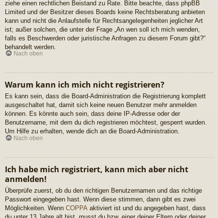
ziehe einen rechtlichen Beistand zu Rate. Bitte beachte, dass phpBB
Limited und der Besitzer dieses Boards keine Rechtsberatung anbieten
kann und nicht die Anlaufstelle für Rechtsangelegenheiten jeglicher Art
ist; außer solchen, die unter der Frage „An wen soll ich mich wenden,
falls es Beschwerden oder juristische Anfragen zu diesem Forum gibt?“
behandelt werden.
Nach oben
Warum kann ich mich nicht registrieren?
Es kann sein, dass die Board-Administration die Registrierung komplett
ausgeschaltet hat, damit sich keine neuen Benutzer mehr anmelden
können. Es könnte auch sein, dass deine IP-Adresse oder der
Benutzername, mit dem du dich registrieren möchtest, gesperrt wurden.
Um Hilfe zu erhalten, wende dich an die Board-Administration.
Nach oben
Ich habe mich registriert, kann mich aber nicht
anmelden!
Überprüfe zuerst, ob du den richtigen Benutzernamen und das richtige
Passwort eingegeben hast. Wenn diese stimmen, dann gibt es zwei
Möglichkeiten. Wenn
COPPA
aktiviert ist und du angegeben hast, dass
du unter 13 Jahre alt bist, musst du bzw. einer deiner Eltern oder deiner