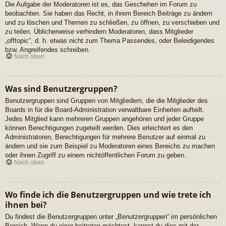
Die Aufgabe der Moderatoren ist es, das Geschehen im Forum zu
beobachten. Sie haben das Recht, in ihrem Bereich Beiträge zu ändern
und zu löschen und Themen zu schließen, zu öffnen, zu verschieben und
zu teilen. Üblicherweise verhindern Moderatoren, dass Mitglieder
„offtopic“, d. h. etwas nicht zum Thema Passendes, oder Beleidigendes
bzw. Angreifendes schreiben.
Nach oben
Was sind Benutzergruppen?
Benutzergruppen sind Gruppen von Mitgliedern, die die Mitglieder des
Boards in für die Board-Administration verwaltbare Einheiten aufteilt.
Jedes Mitglied kann mehreren Gruppen angehören und jeder Gruppe
können Berechtigungen zugeteilt werden. Dies erleichtert es den
Administratoren, Berechtigungen für mehrere Benutzer auf einmal zu
ändern und sie zum Beispiel zu Moderatoren eines Bereichs zu machen
oder ihnen Zugriff zu einem nichtöffentlichen Forum zu geben.
Nach oben
Wo finde ich die Benutzergruppen und wie trete ich
ihnen bei?
Du findest die Benutzergruppen unter „Benutzergruppen“ im persönlichen
Bereich. Wenn du einer beitreten möchtest, kannst du dies mit der