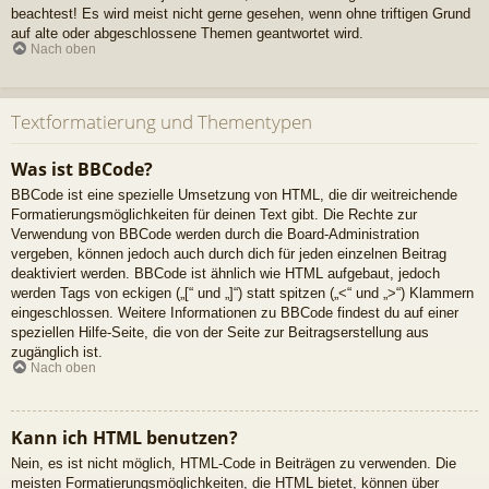
beachtest! Es wird meist nicht gerne gesehen, wenn ohne triftigen Grund
auf alte oder abgeschlossene Themen geantwortet wird.
Nach oben
Textformatierung und Thementypen
Was ist BBCode?
BBCode ist eine spezielle Umsetzung von HTML, die dir weitreichende
Formatierungsmöglichkeiten für deinen Text gibt. Die Rechte zur
Verwendung von BBCode werden durch die Board-Administration
vergeben, können jedoch auch durch dich für jeden einzelnen Beitrag
deaktiviert werden. BBCode ist ähnlich wie HTML aufgebaut, jedoch
werden Tags von eckigen („[“ und „]“) statt spitzen („<“ und „>“) Klammern
eingeschlossen. Weitere Informationen zu BBCode findest du auf einer
speziellen Hilfe-Seite, die von der Seite zur Beitragserstellung aus
zugänglich ist.
Nach oben
Kann ich HTML benutzen?
Nein, es ist nicht möglich, HTML-Code in Beiträgen zu verwenden. Die
meisten Formatierungsmöglichkeiten, die HTML bietet, können über