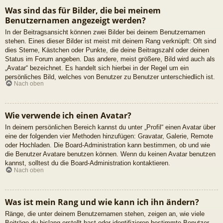
Was sind das für Bilder, die bei meinem
Benutzernamen angezeigt werden?
In der Beitragsansicht können zwei Bilder bei deinem Benutzernamen
stehen. Eines dieser Bilder ist meist mit deinem Rang verknüpft: Oft sind
dies Sterne, Kästchen oder Punkte, die deine Beitragszahl oder deinen
Status im Forum angeben. Das andere, meist größere, Bild wird auch als
„Avatar“ bezeichnet. Es handelt sich hierbei in der Regel um ein
persönliches Bild, welches von Benutzer zu Benutzer unterschiedlich ist.
Nach oben
Wie verwende ich einen Avatar?
In deinem persönlichen Bereich kannst du unter „Profil“ einen Avatar über
eine der folgenden vier Methoden hinzufügen: Gravatar, Galerie, Remote
oder Hochladen. Die Board-Administration kann bestimmen, ob und wie
die Benutzer Avatare benutzen können. Wenn du keinen Avatar benutzen
kannst, solltest du die Board-Administration kontaktieren.
Nach oben
Was ist mein Rang und wie kann ich ihn ändern?
Ränge, die unter deinem Benutzernamen stehen, zeigen an, wie viele
Beiträge du bislang erstellt hast oder identifizieren bestimmte Benutzer