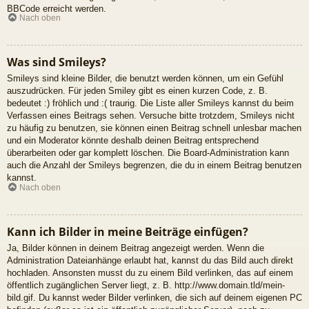
BBCode erreicht werden.
Nach oben
Was sind Smileys?
Smileys sind kleine Bilder, die benutzt werden können, um ein Gefühl
auszudrücken. Für jeden Smiley gibt es einen kurzen Code, z. B.
bedeutet :) fröhlich und :( traurig. Die Liste aller Smileys kannst du beim
Verfassen eines Beitrags sehen. Versuche bitte trotzdem, Smileys nicht
zu häufig zu benutzen, sie können einen Beitrag schnell unlesbar machen
und ein Moderator könnte deshalb deinen Beitrag entsprechend
überarbeiten oder gar komplett löschen. Die Board-Administration kann
auch die Anzahl der Smileys begrenzen, die du in einem Beitrag benutzen
kannst.
Nach oben
Kann ich Bilder in meine Beiträge einfügen?
Ja, Bilder können in deinem Beitrag angezeigt werden. Wenn die
Administration Dateianhänge erlaubt hat, kannst du das Bild auch direkt
hochladen. Ansonsten musst du zu einem Bild verlinken, das auf einem
öffentlich zugänglichen Server liegt, z. B. http://www.domain.tld/mein-
bild.gif. Du kannst weder Bilder verlinken, die sich auf deinem eigenen PC