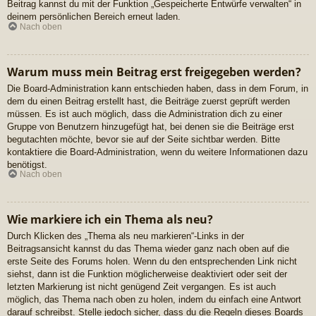
Beitrag kannst du mit der Funktion „Gespeicherte Entwürfe verwalten“ in
deinem persönlichen Bereich erneut laden.
Nach oben
Warum muss mein Beitrag erst freigegeben werden?
Die Board-Administration kann entschieden haben, dass in dem Forum, in
dem du einen Beitrag erstellt hast, die Beiträge zuerst geprüft werden
müssen. Es ist auch möglich, dass die Administration dich zu einer
Gruppe von Benutzern hinzugefügt hat, bei denen sie die Beiträge erst
begutachten möchte, bevor sie auf der Seite sichtbar werden. Bitte
kontaktiere die Board-Administration, wenn du weitere Informationen dazu
benötigst.
Nach oben
Wie markiere ich ein Thema als neu?
Durch Klicken des „Thema als neu markieren“-Links in der
Beitragsansicht kannst du das Thema wieder ganz nach oben auf die
erste Seite des Forums holen. Wenn du den entsprechenden Link nicht
siehst, dann ist die Funktion möglicherweise deaktiviert oder seit der
letzten Markierung ist nicht genügend Zeit vergangen. Es ist auch
möglich, das Thema nach oben zu holen, indem du einfach eine Antwort
darauf schreibst. Stelle jedoch sicher, dass du die Regeln dieses Boards