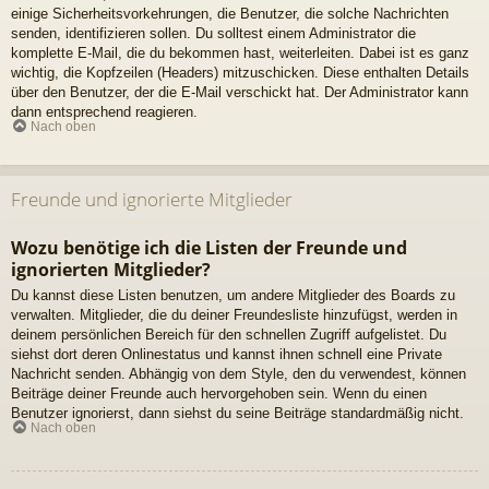
einige Sicherheitsvorkehrungen, die Benutzer, die solche Nachrichten
senden, identifizieren sollen. Du solltest einem Administrator die
komplette E-Mail, die du bekommen hast, weiterleiten. Dabei ist es ganz
wichtig, die Kopfzeilen (Headers) mitzuschicken. Diese enthalten Details
über den Benutzer, der die E-Mail verschickt hat. Der Administrator kann
dann entsprechend reagieren.
Nach oben
Freunde und ignorierte Mitglieder
Wozu benötige ich die Listen der Freunde und
ignorierten Mitglieder?
Du kannst diese Listen benutzen, um andere Mitglieder des Boards zu
verwalten. Mitglieder, die du deiner Freundesliste hinzufügst, werden in
deinem persönlichen Bereich für den schnellen Zugriff aufgelistet. Du
siehst dort deren Onlinestatus und kannst ihnen schnell eine Private
Nachricht senden. Abhängig von dem Style, den du verwendest, können
Beiträge deiner Freunde auch hervorgehoben sein. Wenn du einen
Benutzer ignorierst, dann siehst du seine Beiträge standardmäßig nicht.
Nach oben