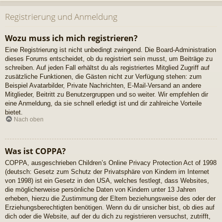
Registrierung und Anmeldung
Wozu muss ich mich registrieren?
Eine Registrierung ist nicht unbedingt zwingend. Die Board-Administration
dieses Forums entscheidet, ob du registriert sein musst, um Beiträge zu
schreiben. Auf jeden Fall erhältst du als registriertes Mitglied Zugriff auf
zusätzliche Funktionen, die Gästen nicht zur Verfügung stehen: zum
Beispiel Avatarbilder, Private Nachrichten, E-Mail-Versand an andere
Mitglieder, Beitritt zu Benutzergruppen und so weiter. Wir empfehlen dir
eine Anmeldung, da sie schnell erledigt ist und dir zahlreiche Vorteile
bietet.
Nach oben
Was ist COPPA?
COPPA, ausgeschrieben Children’s Online Privacy Protection Act of 1998
(deutsch: Gesetz zum Schutz der Privatsphäre von Kindern im Internet
von 1998) ist ein Gesetz in den USA, welches festlegt, dass Websites,
die möglicherweise persönliche Daten von Kindern unter 13 Jahren
erheben, hierzu die Zustimmung der Eltern beziehungsweise des oder der
Erziehungsberechtigten benötigen. Wenn du dir unsicher bist, ob dies auf
dich oder die Website, auf der du dich zu registrieren versuchst, zutrifft,