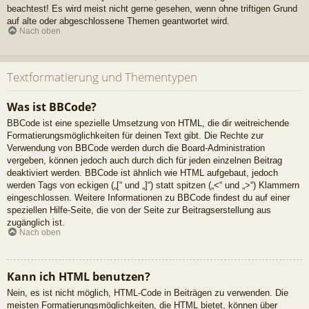
beachtest! Es wird meist nicht gerne gesehen, wenn ohne triftigen Grund
auf alte oder abgeschlossene Themen geantwortet wird.
Nach oben
Textformatierung und Thementypen
Was ist BBCode?
BBCode ist eine spezielle Umsetzung von HTML, die dir weitreichende
Formatierungsmöglichkeiten für deinen Text gibt. Die Rechte zur
Verwendung von BBCode werden durch die Board-Administration
vergeben, können jedoch auch durch dich für jeden einzelnen Beitrag
deaktiviert werden. BBCode ist ähnlich wie HTML aufgebaut, jedoch
werden Tags von eckigen („[“ und „]“) statt spitzen („<“ und „>“) Klammern
eingeschlossen. Weitere Informationen zu BBCode findest du auf einer
speziellen Hilfe-Seite, die von der Seite zur Beitragserstellung aus
zugänglich ist.
Nach oben
Kann ich HTML benutzen?
Nein, es ist nicht möglich, HTML-Code in Beiträgen zu verwenden. Die
meisten Formatierungsmöglichkeiten, die HTML bietet, können über