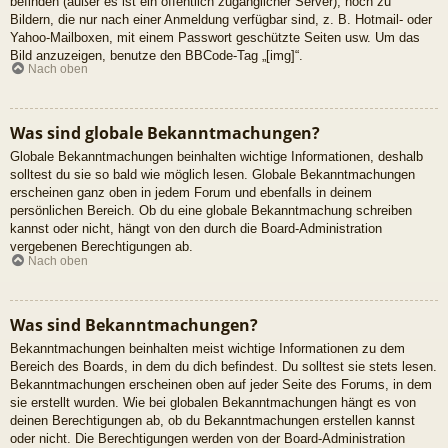
befinden (außer es ist ein öffentlich zugänglicher Server), noch zu
Bildern, die nur nach einer Anmeldung verfügbar sind, z. B. Hotmail- oder
Yahoo-Mailboxen, mit einem Passwort geschützte Seiten usw. Um das
Bild anzuzeigen, benutze den BBCode-Tag „[img]“.
Nach oben
Was sind globale Bekanntmachungen?
Globale Bekanntmachungen beinhalten wichtige Informationen, deshalb
solltest du sie so bald wie möglich lesen. Globale Bekanntmachungen
erscheinen ganz oben in jedem Forum und ebenfalls in deinem
persönlichen Bereich. Ob du eine globale Bekanntmachung schreiben
kannst oder nicht, hängt von den durch die Board-Administration
vergebenen Berechtigungen ab.
Nach oben
Was sind Bekanntmachungen?
Bekanntmachungen beinhalten meist wichtige Informationen zu dem
Bereich des Boards, in dem du dich befindest. Du solltest sie stets lesen.
Bekanntmachungen erscheinen oben auf jeder Seite des Forums, in dem
sie erstellt wurden. Wie bei globalen Bekanntmachungen hängt es von
deinen Berechtigungen ab, ob du Bekanntmachungen erstellen kannst
oder nicht. Die Berechtigungen werden von der Board-Administration