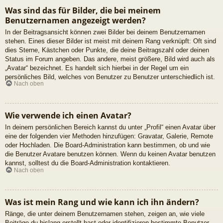
Was sind das für Bilder, die bei meinem
Benutzernamen angezeigt werden?
In der Beitragsansicht können zwei Bilder bei deinem Benutzernamen
stehen. Eines dieser Bilder ist meist mit deinem Rang verknüpft: Oft sind
dies Sterne, Kästchen oder Punkte, die deine Beitragszahl oder deinen
Status im Forum angeben. Das andere, meist größere, Bild wird auch als
„Avatar“ bezeichnet. Es handelt sich hierbei in der Regel um ein
persönliches Bild, welches von Benutzer zu Benutzer unterschiedlich ist.
Nach oben
Wie verwende ich einen Avatar?
In deinem persönlichen Bereich kannst du unter „Profil“ einen Avatar über
eine der folgenden vier Methoden hinzufügen: Gravatar, Galerie, Remote
oder Hochladen. Die Board-Administration kann bestimmen, ob und wie
die Benutzer Avatare benutzen können. Wenn du keinen Avatar benutzen
kannst, solltest du die Board-Administration kontaktieren.
Nach oben
Was ist mein Rang und wie kann ich ihn ändern?
Ränge, die unter deinem Benutzernamen stehen, zeigen an, wie viele
Beiträge du bislang erstellt hast oder identifizieren bestimmte Benutzer