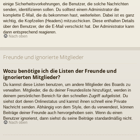
einige Sicherheitsvorkehrungen, die Benutzer, die solche Nachrichten
senden, identifizieren sollen. Du solltest einem Administrator die
komplette E-Mail, die du bekommen hast, weiterleiten. Dabei ist es ganz
wichtig, die Kopfzeilen (Headers) mitzuschicken. Diese enthalten Details
über den Benutzer, der die E-Mail verschickt hat. Der Administrator kann
dann entsprechend reagieren.
Nach oben
Freunde und ignorierte Mitglieder
Wozu benötige ich die Listen der Freunde und
ignorierten Mitglieder?
Du kannst diese Listen benutzen, um andere Mitglieder des Boards zu
verwalten. Mitglieder, die du deiner Freundesliste hinzufügst, werden in
deinem persönlichen Bereich für den schnellen Zugriff aufgelistet. Du
siehst dort deren Onlinestatus und kannst ihnen schnell eine Private
Nachricht senden. Abhängig von dem Style, den du verwendest, können
Beiträge deiner Freunde auch hervorgehoben sein. Wenn du einen
Benutzer ignorierst, dann siehst du seine Beiträge standardmäßig nicht.
Nach oben