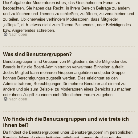
Die Aufgabe der Moderatoren ist es, das Geschehen im Forum zu
beobachten. Sie haben das Recht, in ihrem Bereich Beiträge zu ändern
und zu löschen und Themen zu schließen, zu öffnen, zu verschieben und
zu teilen. Üblicherweise verhindern Moderatoren, dass Mitglieder
„offtopic“, d. h. etwas nicht zum Thema Passendes, oder Beleidigendes
bzw. Angreifendes schreiben.
Nach oben
Was sind Benutzergruppen?
Benutzergruppen sind Gruppen von Mitgliedern, die die Mitglieder des
Boards in für die Board-Administration verwaltbare Einheiten aufteilt.
Jedes Mitglied kann mehreren Gruppen angehören und jeder Gruppe
können Berechtigungen zugeteilt werden. Dies erleichtert es den
Administratoren, Berechtigungen für mehrere Benutzer auf einmal zu
ändern und sie zum Beispiel zu Moderatoren eines Bereichs zu machen
oder ihnen Zugriff zu einem nichtöffentlichen Forum zu geben.
Nach oben
Wo finde ich die Benutzergruppen und wie trete ich
ihnen bei?
Du findest die Benutzergruppen unter „Benutzergruppen“ im persönlichen
Bereich. Wenn du einer beitreten möchtest, kannst du dies mit der