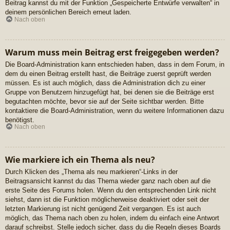
Beitrag kannst du mit der Funktion „Gespeicherte Entwürfe verwalten“ in
deinem persönlichen Bereich erneut laden.
Nach oben
Warum muss mein Beitrag erst freigegeben werden?
Die Board-Administration kann entschieden haben, dass in dem Forum, in
dem du einen Beitrag erstellt hast, die Beiträge zuerst geprüft werden
müssen. Es ist auch möglich, dass die Administration dich zu einer
Gruppe von Benutzern hinzugefügt hat, bei denen sie die Beiträge erst
begutachten möchte, bevor sie auf der Seite sichtbar werden. Bitte
kontaktiere die Board-Administration, wenn du weitere Informationen dazu
benötigst.
Nach oben
Wie markiere ich ein Thema als neu?
Durch Klicken des „Thema als neu markieren“-Links in der
Beitragsansicht kannst du das Thema wieder ganz nach oben auf die
erste Seite des Forums holen. Wenn du den entsprechenden Link nicht
siehst, dann ist die Funktion möglicherweise deaktiviert oder seit der
letzten Markierung ist nicht genügend Zeit vergangen. Es ist auch
möglich, das Thema nach oben zu holen, indem du einfach eine Antwort
darauf schreibst. Stelle jedoch sicher, dass du die Regeln dieses Boards