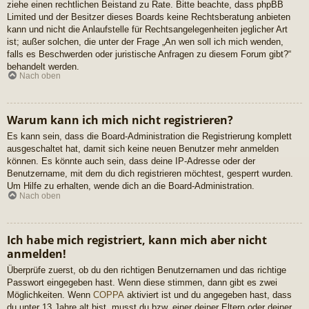
ziehe einen rechtlichen Beistand zu Rate. Bitte beachte, dass phpBB
Limited und der Besitzer dieses Boards keine Rechtsberatung anbieten
kann und nicht die Anlaufstelle für Rechtsangelegenheiten jeglicher Art
ist; außer solchen, die unter der Frage „An wen soll ich mich wenden,
falls es Beschwerden oder juristische Anfragen zu diesem Forum gibt?“
behandelt werden.
Nach oben
Warum kann ich mich nicht registrieren?
Es kann sein, dass die Board-Administration die Registrierung komplett
ausgeschaltet hat, damit sich keine neuen Benutzer mehr anmelden
können. Es könnte auch sein, dass deine IP-Adresse oder der
Benutzername, mit dem du dich registrieren möchtest, gesperrt wurden.
Um Hilfe zu erhalten, wende dich an die Board-Administration.
Nach oben
Ich habe mich registriert, kann mich aber nicht
anmelden!
Überprüfe zuerst, ob du den richtigen Benutzernamen und das richtige
Passwort eingegeben hast. Wenn diese stimmen, dann gibt es zwei
Möglichkeiten. Wenn
COPPA
aktiviert ist und du angegeben hast, dass
du unter 13 Jahre alt bist, musst du bzw. einer deiner Eltern oder deiner