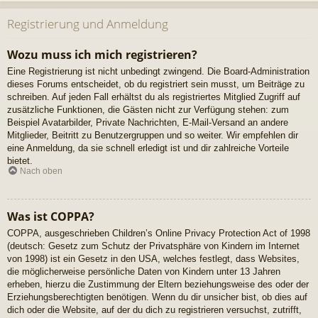
Registrierung und Anmeldung
Wozu muss ich mich registrieren?
Eine Registrierung ist nicht unbedingt zwingend. Die Board-Administration
dieses Forums entscheidet, ob du registriert sein musst, um Beiträge zu
schreiben. Auf jeden Fall erhältst du als registriertes Mitglied Zugriff auf
zusätzliche Funktionen, die Gästen nicht zur Verfügung stehen: zum
Beispiel Avatarbilder, Private Nachrichten, E-Mail-Versand an andere
Mitglieder, Beitritt zu Benutzergruppen und so weiter. Wir empfehlen dir
eine Anmeldung, da sie schnell erledigt ist und dir zahlreiche Vorteile
bietet.
Nach oben
Was ist COPPA?
COPPA, ausgeschrieben Children’s Online Privacy Protection Act of 1998
(deutsch: Gesetz zum Schutz der Privatsphäre von Kindern im Internet
von 1998) ist ein Gesetz in den USA, welches festlegt, dass Websites,
die möglicherweise persönliche Daten von Kindern unter 13 Jahren
erheben, hierzu die Zustimmung der Eltern beziehungsweise des oder der
Erziehungsberechtigten benötigen. Wenn du dir unsicher bist, ob dies auf
dich oder die Website, auf der du dich zu registrieren versuchst, zutrifft,