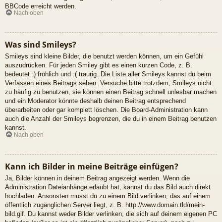
BBCode erreicht werden.
Nach oben
Was sind Smileys?
Smileys sind kleine Bilder, die benutzt werden können, um ein Gefühl
auszudrücken. Für jeden Smiley gibt es einen kurzen Code, z. B.
bedeutet :) fröhlich und :( traurig. Die Liste aller Smileys kannst du beim
Verfassen eines Beitrags sehen. Versuche bitte trotzdem, Smileys nicht
zu häufig zu benutzen, sie können einen Beitrag schnell unlesbar machen
und ein Moderator könnte deshalb deinen Beitrag entsprechend
überarbeiten oder gar komplett löschen. Die Board-Administration kann
auch die Anzahl der Smileys begrenzen, die du in einem Beitrag benutzen
kannst.
Nach oben
Kann ich Bilder in meine Beiträge einfügen?
Ja, Bilder können in deinem Beitrag angezeigt werden. Wenn die
Administration Dateianhänge erlaubt hat, kannst du das Bild auch direkt
hochladen. Ansonsten musst du zu einem Bild verlinken, das auf einem
öffentlich zugänglichen Server liegt, z. B. http://www.domain.tld/mein-
bild.gif. Du kannst weder Bilder verlinken, die sich auf deinem eigenen PC