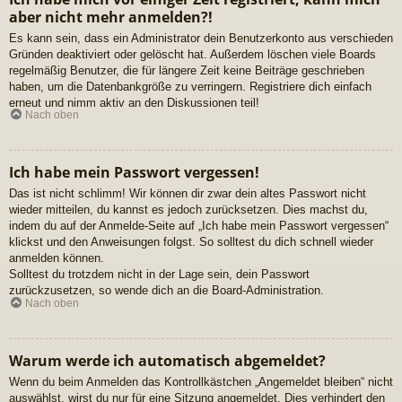
aber nicht mehr anmelden?!
Es kann sein, dass ein Administrator dein Benutzerkonto aus verschieden
Gründen deaktiviert oder gelöscht hat. Außerdem löschen viele Boards
regelmäßig Benutzer, die für längere Zeit keine Beiträge geschrieben
haben, um die Datenbankgröße zu verringern. Registriere dich einfach
erneut und nimm aktiv an den Diskussionen teil!
Nach oben
Ich habe mein Passwort vergessen!
Das ist nicht schlimm! Wir können dir zwar dein altes Passwort nicht
wieder mitteilen, du kannst es jedoch zurücksetzen. Dies machst du,
indem du auf der Anmelde-Seite auf „Ich habe mein Passwort vergessen“
klickst und den Anweisungen folgst. So solltest du dich schnell wieder
anmelden können.
Solltest du trotzdem nicht in der Lage sein, dein Passwort
zurückzusetzen, so wende dich an die Board-Administration.
Nach oben
Warum werde ich automatisch abgemeldet?
Wenn du beim Anmelden das Kontrollkästchen „Angemeldet bleiben“ nicht
auswählst, wirst du nur für eine Sitzung angemeldet. Dies verhindert den