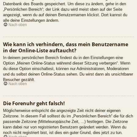
Datenbank des Boards gespeichert. Um diese zu ändern, gehe in den
„Persönlichen Bereich“; der Link dazu wird meist oben auf der Seite
angezeigt, wenn du auf deinen Benutzernamen klickst. Dort kannst du
alle deine Einstellungen ändern.
Nach oben
Wie kann ich verhindern, dass mein Benutzername
in der Online-Liste auftaucht?
In deinem persönlichen Bereich findest du in den Einstellungen eine
Option „Meinen Online-Status während dieser Sitzung verbergen“. Wenn
du diese Option einschaltest, können nur Administratoren, Moderatoren
und du selbst deinen Online-Status sehen. Du wirst dann als unsichtbarer
Besucher gezählt.
Nach oben
Die Forenuhr geht falsch!
Möglicherweise entspricht die angezeigte Zeit nicht deiner eigenen
Zeitzone. In diesem Fall solltest du im „Persönlichen Bereich“ die für dich
passende Zeitzone (Mitteleuropäische Zeit, ...) festlegen. Die Zeitzone
kann dabei nur von registrierten Benutzern geändert werden. Wenn du
noch nicht registriert bist, ist dies ein guter Grund, dies jetzt zu tun.
Nach oben