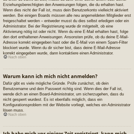
Erziehungsberechtigten den Anweisungen folgen, die du erhalten hast.
Wenn dies nicht der Fall ist, muss dein Benutzerkonto vielleicht aktiviert
werden. Bei einigen Boards müssen alle neu angemeldeten Mitglieder erst
freigeschaltet werden – entweder musst du dies selbst erledigen oder ein
Administrator. Bei der Registrierung wurde dir mitgeteilt, ob eine
Aktivierung nötig ist oder nicht. Wenn du eine E-Mail erhalten hast, folge
den dort enthaltenen Anweisungen. Ansonsten prüfe, ob du deine E-Mail-
Adresse korrekt eingegeben hast oder die E-Mail von einem Spam-Filter
blockiert wurde. Wenn du dir sicher bist, dass deine E-Mail-Adresse
korrekt eingegeben wurde, dann kontaktiere einen Administrator.
Nach oben
Warum kann ich mich nicht anmelden?
Dafür gibt es viele mögliche Gründe. Prüfe zunächst, ob dein
Benutzername und dein Passwort richtig sind. Wenn dies der Fall ist,
wende dich an einen Board-Administrator, um sicherzugehen, dass du
nicht gesperrt wurdest. Es ist ebenfalls möglich, dass ein
Konfigurationsproblem mit der Website vorliegt, welches ein Administrator
lösen muss.
Nach oben
Ich habe mich vor einiger Zeit registriert, kann mich