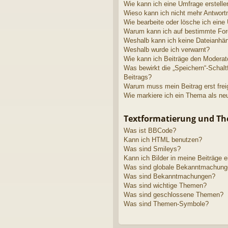
Wie kann ich eine Umfrage erstelle
Wieso kann ich nicht mehr Antwortm
Wie bearbeite oder lösche ich eine
Warum kann ich auf bestimmte Fore
Weshalb kann ich keine Dateianhä
Weshalb wurde ich verwarnt?
Wie kann ich Beiträge den Modera
Was bewirkt die „Speichern“-Schalt
Beitrags?
Warum muss mein Beitrag erst fre
Wie markiere ich ein Thema als ne
Textformatierung und T
Was ist BBCode?
Kann ich HTML benutzen?
Was sind Smileys?
Kann ich Bilder in meine Beiträge 
Was sind globale Bekanntmachun
Was sind Bekanntmachungen?
Was sind wichtige Themen?
Was sind geschlossene Themen?
Was sind Themen-Symbole?