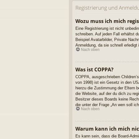
Registrierung und Anmeld
Wozu muss ich mich regis
Eine Registrierung ist nicht unbedi
schreiben. Auf jeden Fall erhältst d
Beispiel Avatarbilder, Private Nach
Anmeldung, da sie schnell erledigt is
Nach oben
Was ist COPPA?
COPPA, ausgeschrieben Children’s 
von 1998) ist ein Gesetz in den US
hierzu die Zustimmung der Eltern b
die Website, auf der du dich zu reg
Besitzer dieses Boards keine Rechts
die unter der Frage „An wen soll i
Nach oben
Warum kann ich mich nich
Es kann sein, dass die Board-Admin