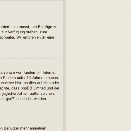
striert sein musst, um Beiträge zu
cht zur Verfügung stehen: zum
so weiter. Wir empfehlen dir eine
atsphäre von Kindern im Internet
n Kindern unter 13 Jahren erheben,
nsicher bist, ob dies auf dich oder
 beachte, dass phpBB Limited und der
jeglicher Art ist; außer solchen,
rum gibt?“ behandelt werden.
euen Benutzer mehr anmelden