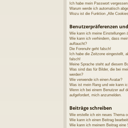
Ich habe mein Passwort vergessen
Warum werde ich automatisch abg
Wozu ist die Funktion „Alle Cookie
Benutzerpräferenzen und
Wie kann ich meine Einstellungen 
Wie kann ich verhindern, dass mei
auftaucht?
Die Forenuhr geht falsch!
Ich habe die Zeitzone eingestellt, 
falsch!
Meine Sprache steht auf diesem Bo
Was sind das für Bilder, die bei 
werden?
Wie verwende ich einen Avatar?
Was ist mein Rang und wie kann ic
Wenn ich bei einem Benutzer auf de
aufgefordert, mich anzumelden.
Beiträge schreiben
Wie erstelle ich ein neues Thema o
Wie kann ich einen Beitrag bearbei
Wie kann ich meinem Beitrag eine 