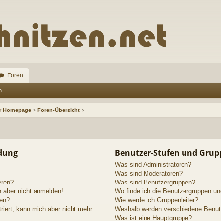
Foren
n
ur Homepage
Foren-Übersicht
ldung
Benutzer-Stufen und Grup
Was sind Administratoren?
Was sind Moderatoren?
eren?
Was sind Benutzergruppen?
h aber nicht anmelden!
Wo finde ich die Benutzergruppen und
den?
Wie werde ich Gruppenleiter?
triert, kann mich aber nicht mehr
Weshalb werden verschiedene Benutze
Was ist eine Hauptgruppe?