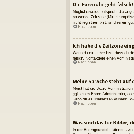
Die Forenuhr geht falsch!
Möglicherweise entspricht die angez
passende Zeitzone (Mitteleuropäisc
nicht registriert bist, ist dies ein g
Nach oben
Ich habe die Zeitzone ein
Wenn du dir sicher bist, dass du die
falsch. Kontaktiere einen Administ
Nach oben
Meine Sprache steht auf 
Meist hat die Board-Administration
ggf. einen Board-Administrator, ob 
wenn du es übersetzen würdest. We
Nach oben
Was sind das für Bilder,
In der Beitragsansicht können zwei