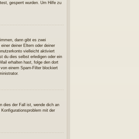
est, gesperrt wurden. Um Hilfe zu
timmen, dann gibt es zwei
einer deiner Eltern oder deiner
utzerkonto vielleicht aktiviert
 du dies selbst erledigen oder ein
Mail erhalten hast, folge den dort
 von einem Spam-Filter blockiert
inistrator.
 dies der Fall ist, wende dich an
n Konfigurationsproblem mit der