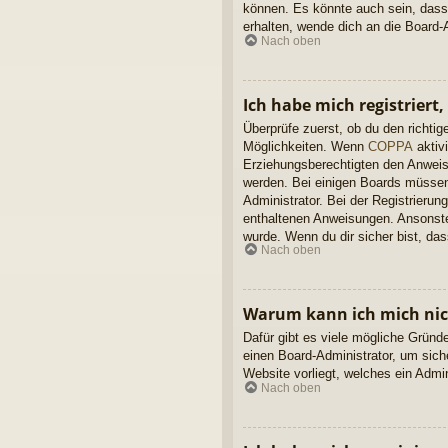
können. Es könnte auch sein, dass
erhalten, wende dich an die Board-A
Nach oben
Ich habe mich registriert
Überprüfe zuerst, ob du den richt
Möglichkeiten. Wenn
COPPA
aktivi
Erziehungsberechtigten den Anweisun
werden. Bei einigen Boards müssen 
Administrator. Bei der Registrierung
enthaltenen Anweisungen. Ansonsten
wurde. Wenn du dir sicher bist, da
Nach oben
Warum kann ich mich ni
Dafür gibt es viele mögliche Gründ
einen Board-Administrator, um sich
Website vorliegt, welches ein Admi
Nach oben