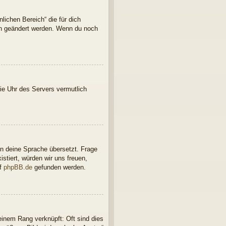
lichen Bereich“ die für dich
ern geändert werden. Wenn du noch
 die Uhr des Servers vermutlich
in deine Sprache übersetzt. Frage
istiert, würden wir uns freuen,
uf
phpBB.de
gefunden werden.
einem Rang verknüpft: Oft sind dies