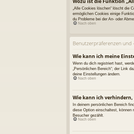
Wozu ist die Funktion „Al
„Alle Cookies löschen“ löscht die 
ermöglichen Cookies einige Funktio
du Probleme bei der An- oder Abmel
Nach oben
Benutzerpräferenzen und -
Wie kann ich meine Einst
Wenn du dich registriert hast, wer
„Persönlichen Bereich“; der Link d
deine Einstellungen ändern.
Nach oben
Wie kann ich verhindern,
In deinem persönlichen Bereich fin
diese Option einschaltest, können 
Besucher gezählt.
Nach oben