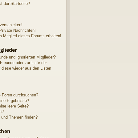
f der Startseite?
 verschicken!
rivate Nachrichten!
 Mitglied dieses Forums erhalten!
glieder
unde und ignorierten Mitglieder?
 Freunde oder zur Liste der
r diese wieder aus den Listen
e Foren durchsuchen?
eine Ergebnisse?
ne leere Seite?
n?
e und Themen finden?
chen