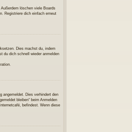
t. Außerdem löschen viele Boards
. Registriere dich einfach erneut
ücksetzen. Dies machst du, indem
st du dich schnell wieder anmelden
ration.
ng angemeldet. Dies verhindert den
ngemeldet bleiben“ beim Anmelden
Internetcafé, befindest. Wenn diese