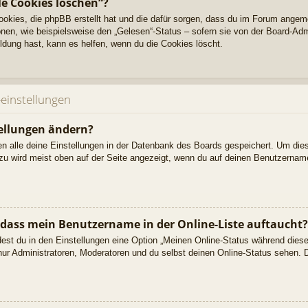
le Cookies löschen“?
Cookies, die phpBB erstellt hat und die dafür sorgen, dass du im Forum angem
nen, wie beispielsweise den „Gelesen“-Status – sofern sie von der Board-Adm
dung hast, kann es helfen, wenn du die Cookies löscht.
einstellungen
ellungen ändern?
den alle deine Einstellungen in der Datenbank des Boards gespeichert. Um die
azu wird meist oben auf der Seite angezeigt, wenn du auf deinen Benutzername
 dass mein Benutzername in der Online-Liste auftaucht?
dest du in den Einstellungen eine Option „Meinen Online-Status während dies
nur Administratoren, Moderatoren und du selbst deinen Online-Status sehen. D