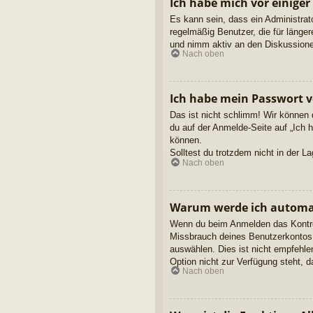
Ich habe mich vor einiger
Es kann sein, dass ein Administrat
regelmäßig Benutzer, die für länge
und nimm aktiv an den Diskussionen
Nach oben
Ich habe mein Passwort v
Das ist nicht schlimm! Wir können 
du auf der Anmelde-Seite auf „Ich 
können.
Solltest du trotzdem nicht in der 
Nach oben
Warum werde ich automa
Wenn du beim Anmelden das Kontroll
Missbrauch deines Benutzerkontos 
auswählen. Dies ist nicht empfehle
Option nicht zur Verfügung steht, 
Nach oben