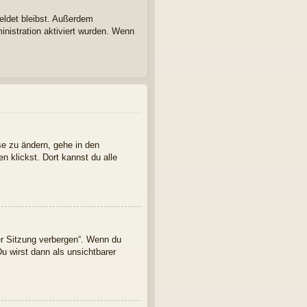
eldet bleibst. Außerdem
inistration aktiviert wurden. Wenn
se zu ändern, gehe in den
n klickst. Dort kannst du alle
er Sitzung verbergen“. Wenn du
u wirst dann als unsichtbarer