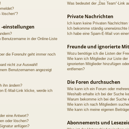
!
Was bedeutet der „Das Team“-Link au
emeldet?
s löschen“?
Private Nachrichten
Ich kann keine Privaten Nachrichten
 -einstellungen
Ich bekomme ständig unerwünschte P
ändern?
Ich habe eine Spam-E-Mail von einem
n Benutzername in der Online-Liste
Freunde und ignorierte Mit
Wozu benötige ich die Listen der Fre
aber die Forenuhr geht immer noch
Wie kann ich Mitglieder zur Liste der
ignorierten Mitglieder hinzufügen ode
ard nicht zur Auswahl!
entfernen?
meinem Benutzernamen angezeigt
Die Foren durchsuchen
h ihn ändern?
Wie kann ich ein Forum oder mehrer
n E-Mail-Link klicke, werde ich
Weshalb erhalte ich bei der Suche k
Warum bekomme ich bei der Suche ei
Wie kann ich nach Mitgliedern suche
Wie kann ich meine eigenen Beiträg
der eine Antwort?
ten oder löschen?
Abonnements und Lesezei
Signatur anfügen?