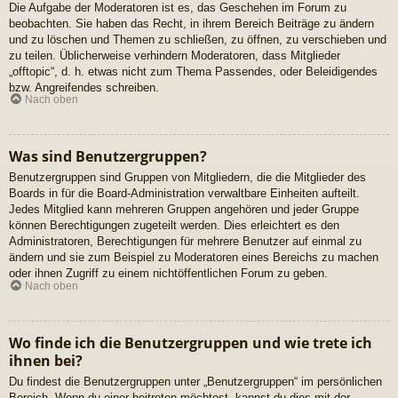
Die Aufgabe der Moderatoren ist es, das Geschehen im Forum zu
beobachten. Sie haben das Recht, in ihrem Bereich Beiträge zu ändern
und zu löschen und Themen zu schließen, zu öffnen, zu verschieben und
zu teilen. Üblicherweise verhindern Moderatoren, dass Mitglieder
„offtopic“, d. h. etwas nicht zum Thema Passendes, oder Beleidigendes
bzw. Angreifendes schreiben.
Nach oben
Was sind Benutzergruppen?
Benutzergruppen sind Gruppen von Mitgliedern, die die Mitglieder des
Boards in für die Board-Administration verwaltbare Einheiten aufteilt.
Jedes Mitglied kann mehreren Gruppen angehören und jeder Gruppe
können Berechtigungen zugeteilt werden. Dies erleichtert es den
Administratoren, Berechtigungen für mehrere Benutzer auf einmal zu
ändern und sie zum Beispiel zu Moderatoren eines Bereichs zu machen
oder ihnen Zugriff zu einem nichtöffentlichen Forum zu geben.
Nach oben
Wo finde ich die Benutzergruppen und wie trete ich
ihnen bei?
Du findest die Benutzergruppen unter „Benutzergruppen“ im persönlichen
Bereich. Wenn du einer beitreten möchtest, kannst du dies mit der