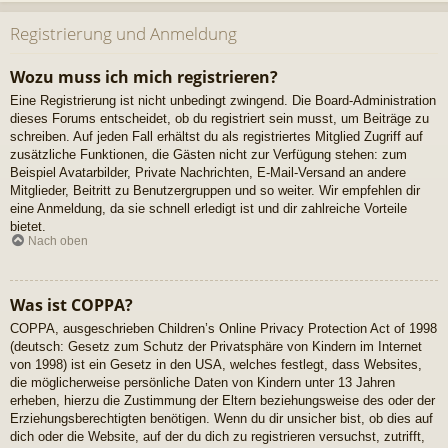
Registrierung und Anmeldung
Wozu muss ich mich registrieren?
Eine Registrierung ist nicht unbedingt zwingend. Die Board-Administration
dieses Forums entscheidet, ob du registriert sein musst, um Beiträge zu
schreiben. Auf jeden Fall erhältst du als registriertes Mitglied Zugriff auf
zusätzliche Funktionen, die Gästen nicht zur Verfügung stehen: zum
Beispiel Avatarbilder, Private Nachrichten, E-Mail-Versand an andere
Mitglieder, Beitritt zu Benutzergruppen und so weiter. Wir empfehlen dir
eine Anmeldung, da sie schnell erledigt ist und dir zahlreiche Vorteile
bietet.
Nach oben
Was ist COPPA?
COPPA, ausgeschrieben Children’s Online Privacy Protection Act of 1998
(deutsch: Gesetz zum Schutz der Privatsphäre von Kindern im Internet
von 1998) ist ein Gesetz in den USA, welches festlegt, dass Websites,
die möglicherweise persönliche Daten von Kindern unter 13 Jahren
erheben, hierzu die Zustimmung der Eltern beziehungsweise des oder der
Erziehungsberechtigten benötigen. Wenn du dir unsicher bist, ob dies auf
dich oder die Website, auf der du dich zu registrieren versuchst, zutrifft,