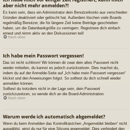
aber nicht mehr anmelden?!
Es kann sein, dass ein Administrator dein Benutzerkonto aus verschieden
Gründen deaktiviert oder gelöscht hat. Außerdem löschen viele Boards
regelmäßig Benutzer, die für längere Zeit keine Beiträge geschrieben
haben, um die Datenbankgröße zu verringern. Registriere dich einfach
erneut und nimm aktiv an den Diskussionen teil!
Nach oben
Ich habe mein Passwort vergessen!
Das ist nicht schlimm! Wir können dir zwar dein altes Passwort nicht
wieder mitteilen, du kannst es jedoch zurücksetzen. Dies machst du,
indem du auf der Anmelde-Seite auf „Ich habe mein Passwort vergessen“
klickst und den Anweisungen folgst. So solltest du dich schnell wieder
anmelden können.
Solltest du trotzdem nicht in der Lage sein, dein Passwort
zurückzusetzen, so wende dich an die Board-Administration.
Nach oben
Warum werde ich automatisch abgemeldet?
Wenn du beim Anmelden das Kontrollkästchen „Angemeldet bleiben“ nicht
auswählst, wirst du nur für eine Sitzung angemeldet. Dies verhindert den