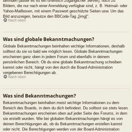
befinden (außer es ist ein öffentlich zugänglicher Server), noch zu
Bildern, die nur nach einer Anmeldung verfügbar sind, z. B. Hotmail- oder
Yahoo-Mailboxen, mit einem Passwort geschützte Seiten usw. Um das
Bild anzuzeigen, benutze den BBCode-Tag „[img]“.
Nach oben
Was sind globale Bekanntmachungen?
Globale Bekanntmachungen beinhalten wichtige Informationen, deshalb
solltest du sie so bald wie möglich lesen. Globale Bekanntmachungen
erscheinen ganz oben in jedem Forum und ebenfalls in deinem
persönlichen Bereich. Ob du eine globale Bekanntmachung schreiben
kannst oder nicht, hängt von den durch die Board-Administration
vergebenen Berechtigungen ab.
Nach oben
Was sind Bekanntmachungen?
Bekanntmachungen beinhalten meist wichtige Informationen zu dem
Bereich des Boards, in dem du dich befindest. Du solltest sie stets lesen.
Bekanntmachungen erscheinen oben auf jeder Seite des Forums, in dem
sie erstellt wurden. Wie bei globalen Bekanntmachungen hängt es von
deinen Berechtigungen ab, ob du Bekanntmachungen erstellen kannst
oder nicht. Die Berechtigungen werden von der Board-Administration