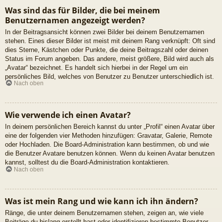
Was sind das für Bilder, die bei meinem
Benutzernamen angezeigt werden?
In der Beitragsansicht können zwei Bilder bei deinem Benutzernamen
stehen. Eines dieser Bilder ist meist mit deinem Rang verknüpft: Oft sind
dies Sterne, Kästchen oder Punkte, die deine Beitragszahl oder deinen
Status im Forum angeben. Das andere, meist größere, Bild wird auch als
„Avatar“ bezeichnet. Es handelt sich hierbei in der Regel um ein
persönliches Bild, welches von Benutzer zu Benutzer unterschiedlich ist.
Nach oben
Wie verwende ich einen Avatar?
In deinem persönlichen Bereich kannst du unter „Profil“ einen Avatar über
eine der folgenden vier Methoden hinzufügen: Gravatar, Galerie, Remote
oder Hochladen. Die Board-Administration kann bestimmen, ob und wie
die Benutzer Avatare benutzen können. Wenn du keinen Avatar benutzen
kannst, solltest du die Board-Administration kontaktieren.
Nach oben
Was ist mein Rang und wie kann ich ihn ändern?
Ränge, die unter deinem Benutzernamen stehen, zeigen an, wie viele
Beiträge du bislang erstellt hast oder identifizieren bestimmte Benutzer