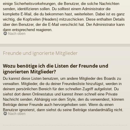
einige Sicherheitsvorkehrungen, die Benutzer, die solche Nachrichten
senden, identifizieren sollen. Du solltest einem Administrator die
komplette E-Mail, die du bekommen hast, weiterleiten. Dabei ist es ganz
wichtig, die Kopfzeilen (Headers) mitzuschicken. Diese enthalten Details
über den Benutzer, der die E-Mail verschickt hat. Der Administrator kann
dann entsprechend reagieren.
Nach oben
Freunde und ignorierte Mitglieder
Wozu benötige ich die Listen der Freunde und
ignorierten Mitglieder?
Du kannst diese Listen benutzen, um andere Mitglieder des Boards zu
verwalten. Mitglieder, die du deiner Freundesliste hinzufügst, werden in
deinem persönlichen Bereich für den schnellen Zugriff aufgelistet. Du
siehst dort deren Onlinestatus und kannst ihnen schnell eine Private
Nachricht senden. Abhängig von dem Style, den du verwendest, können
Beiträge deiner Freunde auch hervorgehoben sein. Wenn du einen
Benutzer ignorierst, dann siehst du seine Beiträge standardmäßig nicht.
Nach oben