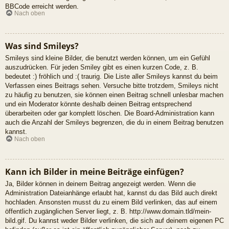
BBCode erreicht werden.
Nach oben
Was sind Smileys?
Smileys sind kleine Bilder, die benutzt werden können, um ein Gefühl
auszudrücken. Für jeden Smiley gibt es einen kurzen Code, z. B.
bedeutet :) fröhlich und :( traurig. Die Liste aller Smileys kannst du beim
Verfassen eines Beitrags sehen. Versuche bitte trotzdem, Smileys nicht
zu häufig zu benutzen, sie können einen Beitrag schnell unlesbar machen
und ein Moderator könnte deshalb deinen Beitrag entsprechend
überarbeiten oder gar komplett löschen. Die Board-Administration kann
auch die Anzahl der Smileys begrenzen, die du in einem Beitrag benutzen
kannst.
Nach oben
Kann ich Bilder in meine Beiträge einfügen?
Ja, Bilder können in deinem Beitrag angezeigt werden. Wenn die
Administration Dateianhänge erlaubt hat, kannst du das Bild auch direkt
hochladen. Ansonsten musst du zu einem Bild verlinken, das auf einem
öffentlich zugänglichen Server liegt, z. B. http://www.domain.tld/mein-
bild.gif. Du kannst weder Bilder verlinken, die sich auf deinem eigenen PC