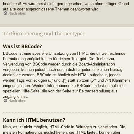
beachtest! Es wird meist nicht gerne gesehen, wenn ohne triftigen Grund
auf alte oder abgeschlossene Themen geantwortet wird.
Nach oben
Textformatierung und Thementypen
Was ist BBCode?
BBCode ist eine spezielle Umsetzung von HTML, die dir weitreichende
Formatierungsmöglichkeiten für deinen Text gibt. Die Rechte zur
Verwendung von BBCode werden durch die Board-Administration
vergeben, können jedoch auch durch dich für jeden einzelnen Beitrag
deaktiviert werden. BBCode ist ähnlich wie HTML aufgebaut, jedoch
werden Tags von eckigen („[“ und „]“) statt spitzen („<“ und „>“) Klammern
eingeschlossen. Weitere Informationen zu BBCode findest du auf einer
speziellen Hilfe-Seite, die von der Seite zur Beitragserstellung aus
zugänglich ist.
Nach oben
Kann ich HTML benutzen?
Nein, es ist nicht möglich, HTML-Code in Beiträgen zu verwenden. Die
meisten Formatierungsmöglichkeiten, die HTML bietet, können über