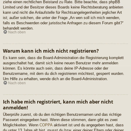
ziehe einen rechtlichen Beistand zu Rate. Bitte beachte, dass phpBB
Limited und der Besitzer dieses Boards keine Rechtsberatung anbieten
kann und nicht die Anlaufstelle für Rechtsangelegenheiten jeglicher Art
ist; außer solchen, die unter der Frage „An wen soll ich mich wenden,
falls es Beschwerden oder juristische Anfragen zu diesem Forum gibt?“
behandelt werden.
Nach oben
Warum kann ich mich nicht registrieren?
Es kann sein, dass die Board-Administration die Registrierung komplett
ausgeschaltet hat, damit sich keine neuen Benutzer mehr anmelden
können. Es könnte auch sein, dass deine IP-Adresse oder der
Benutzername, mit dem du dich registrieren möchtest, gesperrt wurden.
Um Hilfe zu erhalten, wende dich an die Board-Administration.
Nach oben
Ich habe mich registriert, kann mich aber nicht
anmelden!
Überprüfe zuerst, ob du den richtigen Benutzernamen und das richtige
Passwort eingegeben hast. Wenn diese stimmen, dann gibt es zwei
Möglichkeiten. Wenn
COPPA
aktiviert ist und du angegeben hast, dass
du unter 13 Jahre alt bist, musst du bzw. einer deiner Eltern oder deiner