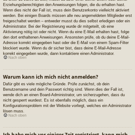
Erziehungsberechtigten den Anweisungen folgen, die du erhalten hast.
Wenn dies nicht der Fall ist, muss dein Benutzerkonto vielleicht aktiviert
werden. Bei einigen Boards müssen alle neu angemeldeten Mitglieder erst
freigeschaltet werden – entweder musst du dies selbst erledigen oder ein
Administrator. Bei der Registrierung wurde dir mitgeteilt, ob eine
Aktivierung nötig ist oder nicht. Wenn du eine E-Mail erhalten hast, folge
den dort enthaltenen Anweisungen. Ansonsten prüfe, ob du deine E-Mail-
Adresse korrekt eingegeben hast oder die E-Mail von einem Spam-Filter
blockiert wurde. Wenn du dir sicher bist, dass deine E-Mail-Adresse
korrekt eingegeben wurde, dann kontaktiere einen Administrator.
Nach oben
Warum kann ich mich nicht anmelden?
Dafür gibt es viele mögliche Gründe. Prüfe zunächst, ob dein
Benutzername und dein Passwort richtig sind. Wenn dies der Fall ist,
wende dich an einen Board-Administrator, um sicherzugehen, dass du
nicht gesperrt wurdest. Es ist ebenfalls möglich, dass ein
Konfigurationsproblem mit der Website vorliegt, welches ein Administrator
lösen muss.
Nach oben
Ich habe mich vor einiger Zeit registriert, kann mich