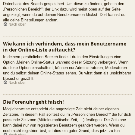
Datenbank des Boards gespeichert. Um diese zu ändern, gehe in den
„Persönlichen Bereich“; der Link dazu wird meist oben auf der Seite
angezeigt, wenn du auf deinen Benutzernamen klickst. Dort kannst du
alle deine Einstellungen ändern.
Nach oben
Wie kann ich verhindern, dass mein Benutzername
in der Online-Liste auftaucht?
In deinem persönlichen Bereich findest du in den Einstellungen eine
Option „Meinen Online-Status während dieser Sitzung verbergen“. Wenn
du diese Option einschaltest, können nur Administratoren, Moderatoren
und du selbst deinen Online-Status sehen. Du wirst dann als unsichtbarer
Besucher gezählt.
Nach oben
Die Forenuhr geht falsch!
Möglicherweise entspricht die angezeigte Zeit nicht deiner eigenen
Zeitzone. In diesem Fall solltest du im „Persönlichen Bereich“ die für dich
passende Zeitzone (Mitteleuropäische Zeit, ...) festlegen. Die Zeitzone
kann dabei nur von registrierten Benutzern geändert werden. Wenn du
noch nicht registriert bist, ist dies ein guter Grund, dies jetzt zu tun.
Nach oben