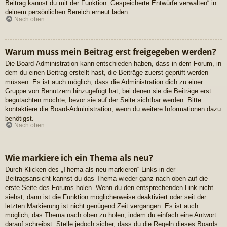
Beitrag kannst du mit der Funktion „Gespeicherte Entwürfe verwalten“ in
deinem persönlichen Bereich erneut laden.
Nach oben
Warum muss mein Beitrag erst freigegeben werden?
Die Board-Administration kann entschieden haben, dass in dem Forum, in
dem du einen Beitrag erstellt hast, die Beiträge zuerst geprüft werden
müssen. Es ist auch möglich, dass die Administration dich zu einer
Gruppe von Benutzern hinzugefügt hat, bei denen sie die Beiträge erst
begutachten möchte, bevor sie auf der Seite sichtbar werden. Bitte
kontaktiere die Board-Administration, wenn du weitere Informationen dazu
benötigst.
Nach oben
Wie markiere ich ein Thema als neu?
Durch Klicken des „Thema als neu markieren“-Links in der
Beitragsansicht kannst du das Thema wieder ganz nach oben auf die
erste Seite des Forums holen. Wenn du den entsprechenden Link nicht
siehst, dann ist die Funktion möglicherweise deaktiviert oder seit der
letzten Markierung ist nicht genügend Zeit vergangen. Es ist auch
möglich, das Thema nach oben zu holen, indem du einfach eine Antwort
darauf schreibst. Stelle jedoch sicher, dass du die Regeln dieses Boards