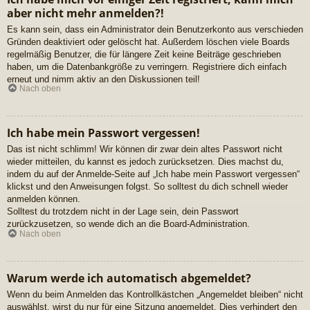
aber nicht mehr anmelden?!
Es kann sein, dass ein Administrator dein Benutzerkonto aus verschieden
Gründen deaktiviert oder gelöscht hat. Außerdem löschen viele Boards
regelmäßig Benutzer, die für längere Zeit keine Beiträge geschrieben
haben, um die Datenbankgröße zu verringern. Registriere dich einfach
erneut und nimm aktiv an den Diskussionen teil!
Nach oben
Ich habe mein Passwort vergessen!
Das ist nicht schlimm! Wir können dir zwar dein altes Passwort nicht
wieder mitteilen, du kannst es jedoch zurücksetzen. Dies machst du,
indem du auf der Anmelde-Seite auf „Ich habe mein Passwort vergessen“
klickst und den Anweisungen folgst. So solltest du dich schnell wieder
anmelden können.
Solltest du trotzdem nicht in der Lage sein, dein Passwort
zurückzusetzen, so wende dich an die Board-Administration.
Nach oben
Warum werde ich automatisch abgemeldet?
Wenn du beim Anmelden das Kontrollkästchen „Angemeldet bleiben“ nicht
auswählst, wirst du nur für eine Sitzung angemeldet. Dies verhindert den