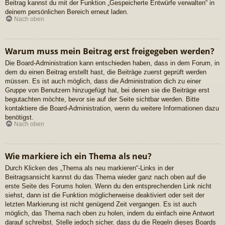
Beitrag kannst du mit der Funktion „Gespeicherte Entwürfe verwalten“ in
deinem persönlichen Bereich erneut laden.
Nach oben
Warum muss mein Beitrag erst freigegeben werden?
Die Board-Administration kann entschieden haben, dass in dem Forum, in
dem du einen Beitrag erstellt hast, die Beiträge zuerst geprüft werden
müssen. Es ist auch möglich, dass die Administration dich zu einer
Gruppe von Benutzern hinzugefügt hat, bei denen sie die Beiträge erst
begutachten möchte, bevor sie auf der Seite sichtbar werden. Bitte
kontaktiere die Board-Administration, wenn du weitere Informationen dazu
benötigst.
Nach oben
Wie markiere ich ein Thema als neu?
Durch Klicken des „Thema als neu markieren“-Links in der
Beitragsansicht kannst du das Thema wieder ganz nach oben auf die
erste Seite des Forums holen. Wenn du den entsprechenden Link nicht
siehst, dann ist die Funktion möglicherweise deaktiviert oder seit der
letzten Markierung ist nicht genügend Zeit vergangen. Es ist auch
möglich, das Thema nach oben zu holen, indem du einfach eine Antwort
darauf schreibst. Stelle jedoch sicher, dass du die Regeln dieses Boards