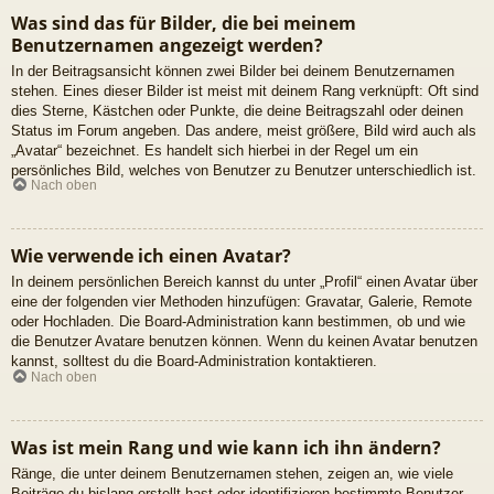
Was sind das für Bilder, die bei meinem
Benutzernamen angezeigt werden?
In der Beitragsansicht können zwei Bilder bei deinem Benutzernamen
stehen. Eines dieser Bilder ist meist mit deinem Rang verknüpft: Oft sind
dies Sterne, Kästchen oder Punkte, die deine Beitragszahl oder deinen
Status im Forum angeben. Das andere, meist größere, Bild wird auch als
„Avatar“ bezeichnet. Es handelt sich hierbei in der Regel um ein
persönliches Bild, welches von Benutzer zu Benutzer unterschiedlich ist.
Nach oben
Wie verwende ich einen Avatar?
In deinem persönlichen Bereich kannst du unter „Profil“ einen Avatar über
eine der folgenden vier Methoden hinzufügen: Gravatar, Galerie, Remote
oder Hochladen. Die Board-Administration kann bestimmen, ob und wie
die Benutzer Avatare benutzen können. Wenn du keinen Avatar benutzen
kannst, solltest du die Board-Administration kontaktieren.
Nach oben
Was ist mein Rang und wie kann ich ihn ändern?
Ränge, die unter deinem Benutzernamen stehen, zeigen an, wie viele
Beiträge du bislang erstellt hast oder identifizieren bestimmte Benutzer