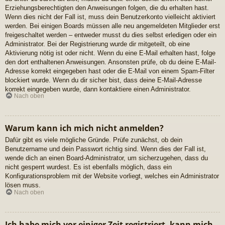
Erziehungsberechtigten den Anweisungen folgen, die du erhalten hast.
Wenn dies nicht der Fall ist, muss dein Benutzerkonto vielleicht aktiviert
werden. Bei einigen Boards müssen alle neu angemeldeten Mitglieder erst
freigeschaltet werden – entweder musst du dies selbst erledigen oder ein
Administrator. Bei der Registrierung wurde dir mitgeteilt, ob eine
Aktivierung nötig ist oder nicht. Wenn du eine E-Mail erhalten hast, folge
den dort enthaltenen Anweisungen. Ansonsten prüfe, ob du deine E-Mail-
Adresse korrekt eingegeben hast oder die E-Mail von einem Spam-Filter
blockiert wurde. Wenn du dir sicher bist, dass deine E-Mail-Adresse
korrekt eingegeben wurde, dann kontaktiere einen Administrator.
Nach oben
Warum kann ich mich nicht anmelden?
Dafür gibt es viele mögliche Gründe. Prüfe zunächst, ob dein
Benutzername und dein Passwort richtig sind. Wenn dies der Fall ist,
wende dich an einen Board-Administrator, um sicherzugehen, dass du
nicht gesperrt wurdest. Es ist ebenfalls möglich, dass ein
Konfigurationsproblem mit der Website vorliegt, welches ein Administrator
lösen muss.
Nach oben
Ich habe mich vor einiger Zeit registriert, kann mich