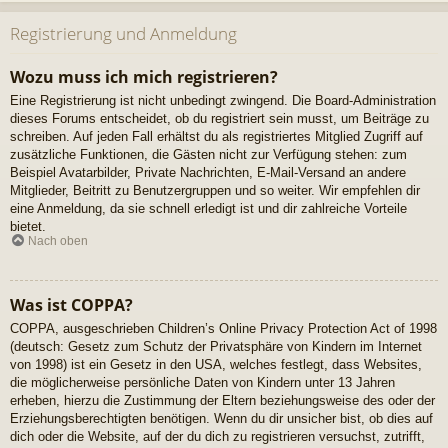
Registrierung und Anmeldung
Wozu muss ich mich registrieren?
Eine Registrierung ist nicht unbedingt zwingend. Die Board-Administration
dieses Forums entscheidet, ob du registriert sein musst, um Beiträge zu
schreiben. Auf jeden Fall erhältst du als registriertes Mitglied Zugriff auf
zusätzliche Funktionen, die Gästen nicht zur Verfügung stehen: zum
Beispiel Avatarbilder, Private Nachrichten, E-Mail-Versand an andere
Mitglieder, Beitritt zu Benutzergruppen und so weiter. Wir empfehlen dir
eine Anmeldung, da sie schnell erledigt ist und dir zahlreiche Vorteile
bietet.
Nach oben
Was ist COPPA?
COPPA, ausgeschrieben Children’s Online Privacy Protection Act of 1998
(deutsch: Gesetz zum Schutz der Privatsphäre von Kindern im Internet
von 1998) ist ein Gesetz in den USA, welches festlegt, dass Websites,
die möglicherweise persönliche Daten von Kindern unter 13 Jahren
erheben, hierzu die Zustimmung der Eltern beziehungsweise des oder der
Erziehungsberechtigten benötigen. Wenn du dir unsicher bist, ob dies auf
dich oder die Website, auf der du dich zu registrieren versuchst, zutrifft,