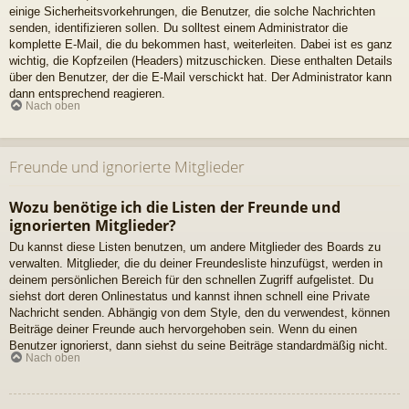
einige Sicherheitsvorkehrungen, die Benutzer, die solche Nachrichten
senden, identifizieren sollen. Du solltest einem Administrator die
komplette E-Mail, die du bekommen hast, weiterleiten. Dabei ist es ganz
wichtig, die Kopfzeilen (Headers) mitzuschicken. Diese enthalten Details
über den Benutzer, der die E-Mail verschickt hat. Der Administrator kann
dann entsprechend reagieren.
Nach oben
Freunde und ignorierte Mitglieder
Wozu benötige ich die Listen der Freunde und
ignorierten Mitglieder?
Du kannst diese Listen benutzen, um andere Mitglieder des Boards zu
verwalten. Mitglieder, die du deiner Freundesliste hinzufügst, werden in
deinem persönlichen Bereich für den schnellen Zugriff aufgelistet. Du
siehst dort deren Onlinestatus und kannst ihnen schnell eine Private
Nachricht senden. Abhängig von dem Style, den du verwendest, können
Beiträge deiner Freunde auch hervorgehoben sein. Wenn du einen
Benutzer ignorierst, dann siehst du seine Beiträge standardmäßig nicht.
Nach oben