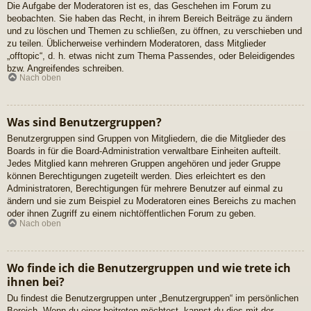
Die Aufgabe der Moderatoren ist es, das Geschehen im Forum zu
beobachten. Sie haben das Recht, in ihrem Bereich Beiträge zu ändern
und zu löschen und Themen zu schließen, zu öffnen, zu verschieben und
zu teilen. Üblicherweise verhindern Moderatoren, dass Mitglieder
„offtopic“, d. h. etwas nicht zum Thema Passendes, oder Beleidigendes
bzw. Angreifendes schreiben.
Nach oben
Was sind Benutzergruppen?
Benutzergruppen sind Gruppen von Mitgliedern, die die Mitglieder des
Boards in für die Board-Administration verwaltbare Einheiten aufteilt.
Jedes Mitglied kann mehreren Gruppen angehören und jeder Gruppe
können Berechtigungen zugeteilt werden. Dies erleichtert es den
Administratoren, Berechtigungen für mehrere Benutzer auf einmal zu
ändern und sie zum Beispiel zu Moderatoren eines Bereichs zu machen
oder ihnen Zugriff zu einem nichtöffentlichen Forum zu geben.
Nach oben
Wo finde ich die Benutzergruppen und wie trete ich
ihnen bei?
Du findest die Benutzergruppen unter „Benutzergruppen“ im persönlichen
Bereich. Wenn du einer beitreten möchtest, kannst du dies mit der