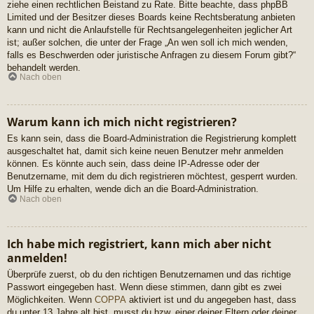
ziehe einen rechtlichen Beistand zu Rate. Bitte beachte, dass phpBB
Limited und der Besitzer dieses Boards keine Rechtsberatung anbieten
kann und nicht die Anlaufstelle für Rechtsangelegenheiten jeglicher Art
ist; außer solchen, die unter der Frage „An wen soll ich mich wenden,
falls es Beschwerden oder juristische Anfragen zu diesem Forum gibt?“
behandelt werden.
Nach oben
Warum kann ich mich nicht registrieren?
Es kann sein, dass die Board-Administration die Registrierung komplett
ausgeschaltet hat, damit sich keine neuen Benutzer mehr anmelden
können. Es könnte auch sein, dass deine IP-Adresse oder der
Benutzername, mit dem du dich registrieren möchtest, gesperrt wurden.
Um Hilfe zu erhalten, wende dich an die Board-Administration.
Nach oben
Ich habe mich registriert, kann mich aber nicht
anmelden!
Überprüfe zuerst, ob du den richtigen Benutzernamen und das richtige
Passwort eingegeben hast. Wenn diese stimmen, dann gibt es zwei
Möglichkeiten. Wenn
COPPA
aktiviert ist und du angegeben hast, dass
du unter 13 Jahre alt bist, musst du bzw. einer deiner Eltern oder deiner