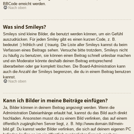
BBCode erreicht werden.
Nach oben
Was sind Smileys?
Smileys sind kleine Bilder, die benutzt werden können, um ein Gefühl
auszudrücken. Für jeden Smiley gibt es einen kurzen Code, z. B.
bedeutet :) fröhlich und :( traurig. Die Liste aller Smileys kannst du beim
Verfassen eines Beitrags sehen. Versuche bitte trotzdem, Smileys nicht
zu häufig zu benutzen, sie können einen Beitrag schnell unlesbar machen
und ein Moderator könnte deshalb deinen Beitrag entsprechend
überarbeiten oder gar komplett löschen. Die Board-Administration kann
auch die Anzahl der Smileys begrenzen, die du in einem Beitrag benutzen
kannst.
Nach oben
Kann ich Bilder in meine Beiträge einfügen?
Ja, Bilder können in deinem Beitrag angezeigt werden. Wenn die
Administration Dateianhänge erlaubt hat, kannst du das Bild auch direkt
hochladen. Ansonsten musst du zu einem Bild verlinken, das auf einem
öffentlich zugänglichen Server liegt, z. B. http://www.domain.tld/mein-
bild.gif. Du kannst weder Bilder verlinken, die sich auf deinem eigenen PC