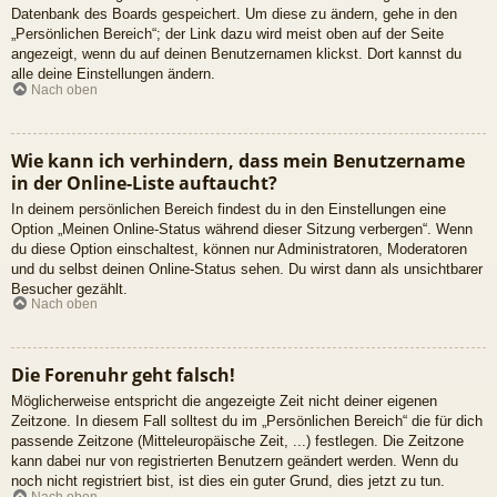
Datenbank des Boards gespeichert. Um diese zu ändern, gehe in den
„Persönlichen Bereich“; der Link dazu wird meist oben auf der Seite
angezeigt, wenn du auf deinen Benutzernamen klickst. Dort kannst du
alle deine Einstellungen ändern.
Nach oben
Wie kann ich verhindern, dass mein Benutzername
in der Online-Liste auftaucht?
In deinem persönlichen Bereich findest du in den Einstellungen eine
Option „Meinen Online-Status während dieser Sitzung verbergen“. Wenn
du diese Option einschaltest, können nur Administratoren, Moderatoren
und du selbst deinen Online-Status sehen. Du wirst dann als unsichtbarer
Besucher gezählt.
Nach oben
Die Forenuhr geht falsch!
Möglicherweise entspricht die angezeigte Zeit nicht deiner eigenen
Zeitzone. In diesem Fall solltest du im „Persönlichen Bereich“ die für dich
passende Zeitzone (Mitteleuropäische Zeit, ...) festlegen. Die Zeitzone
kann dabei nur von registrierten Benutzern geändert werden. Wenn du
noch nicht registriert bist, ist dies ein guter Grund, dies jetzt zu tun.
Nach oben