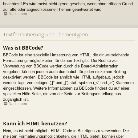
beachtest! Es wird meist nicht gerne gesehen, wenn ohne triftigen Grund
auf alte oder abgeschlossene Themen geantwortet wird.
Nach oben
Textformatierung und Thementypen
Was ist BBCode?
BBCode ist eine spezielle Umsetzung von HTML, die dir weitreichende
Formatierungsmöglichkeiten für deinen Text gibt. Die Rechte zur
Verwendung von BBCode werden durch die Board-Administration
vergeben, können jedoch auch durch dich für jeden einzelnen Beitrag
deaktiviert werden. BBCode ist ähnlich wie HTML aufgebaut, jedoch
werden Tags von eckigen („[“ und „]“) statt spitzen („<“ und „>“) Klammern
eingeschlossen. Weitere Informationen zu BBCode findest du auf einer
speziellen Hilfe-Seite, die von der Seite zur Beitragserstellung aus
zugänglich ist.
Nach oben
Kann ich HTML benutzen?
Nein, es ist nicht möglich, HTML-Code in Beiträgen zu verwenden. Die
meisten Formatierungsmöglichkeiten, die HTML bietet, können über