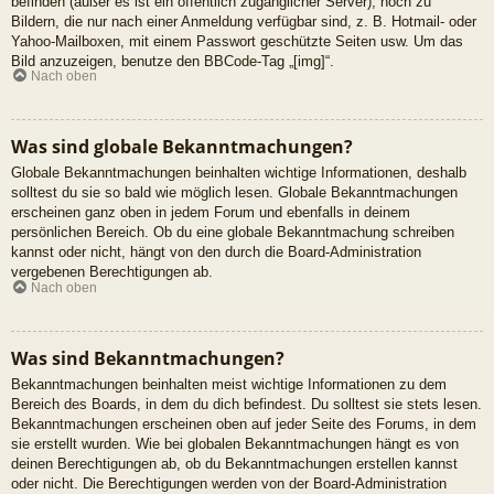
befinden (außer es ist ein öffentlich zugänglicher Server), noch zu
Bildern, die nur nach einer Anmeldung verfügbar sind, z. B. Hotmail- oder
Yahoo-Mailboxen, mit einem Passwort geschützte Seiten usw. Um das
Bild anzuzeigen, benutze den BBCode-Tag „[img]“.
Nach oben
Was sind globale Bekanntmachungen?
Globale Bekanntmachungen beinhalten wichtige Informationen, deshalb
solltest du sie so bald wie möglich lesen. Globale Bekanntmachungen
erscheinen ganz oben in jedem Forum und ebenfalls in deinem
persönlichen Bereich. Ob du eine globale Bekanntmachung schreiben
kannst oder nicht, hängt von den durch die Board-Administration
vergebenen Berechtigungen ab.
Nach oben
Was sind Bekanntmachungen?
Bekanntmachungen beinhalten meist wichtige Informationen zu dem
Bereich des Boards, in dem du dich befindest. Du solltest sie stets lesen.
Bekanntmachungen erscheinen oben auf jeder Seite des Forums, in dem
sie erstellt wurden. Wie bei globalen Bekanntmachungen hängt es von
deinen Berechtigungen ab, ob du Bekanntmachungen erstellen kannst
oder nicht. Die Berechtigungen werden von der Board-Administration