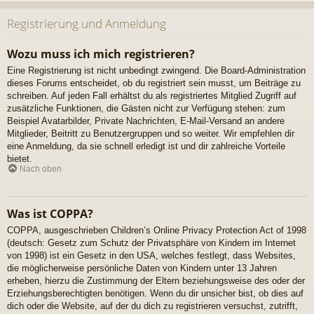
Registrierung und Anmeldung
Wozu muss ich mich registrieren?
Eine Registrierung ist nicht unbedingt zwingend. Die Board-Administration
dieses Forums entscheidet, ob du registriert sein musst, um Beiträge zu
schreiben. Auf jeden Fall erhältst du als registriertes Mitglied Zugriff auf
zusätzliche Funktionen, die Gästen nicht zur Verfügung stehen: zum
Beispiel Avatarbilder, Private Nachrichten, E-Mail-Versand an andere
Mitglieder, Beitritt zu Benutzergruppen und so weiter. Wir empfehlen dir
eine Anmeldung, da sie schnell erledigt ist und dir zahlreiche Vorteile
bietet.
Nach oben
Was ist COPPA?
COPPA, ausgeschrieben Children’s Online Privacy Protection Act of 1998
(deutsch: Gesetz zum Schutz der Privatsphäre von Kindern im Internet
von 1998) ist ein Gesetz in den USA, welches festlegt, dass Websites,
die möglicherweise persönliche Daten von Kindern unter 13 Jahren
erheben, hierzu die Zustimmung der Eltern beziehungsweise des oder der
Erziehungsberechtigten benötigen. Wenn du dir unsicher bist, ob dies auf
dich oder die Website, auf der du dich zu registrieren versuchst, zutrifft,