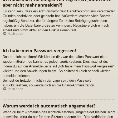
aber nicht mehr anmelden?!
Es kann sein, dass ein Administrator dein Benutzerkonto aus verschieden
Gründen deaktiviert oder gelöscht hat. Außerdem löschen viele Boards
regelmäßig Benutzer, die für längere Zeit keine Beiträge geschrieben
haben, um die Datenbankgröße zu verringern. Registriere dich einfach
erneut und nimm aktiv an den Diskussionen teil!
Nach oben
Ich habe mein Passwort vergessen!
Das ist nicht schlimm! Wir können dir zwar dein altes Passwort nicht
wieder mitteilen, du kannst es jedoch zurücksetzen. Dies machst du,
indem du auf der Anmelde-Seite auf „Ich habe mein Passwort vergessen“
klickst und den Anweisungen folgst. So solltest du dich schnell wieder
anmelden können.
Solltest du trotzdem nicht in der Lage sein, dein Passwort
zurückzusetzen, so wende dich an die Board-Administration.
Nach oben
Warum werde ich automatisch abgemeldet?
Wenn du beim Anmelden das Kontrollkästchen „Angemeldet bleiben“ nicht
auswählst, wirst du nur für eine Sitzung angemeldet. Dies verhindert den