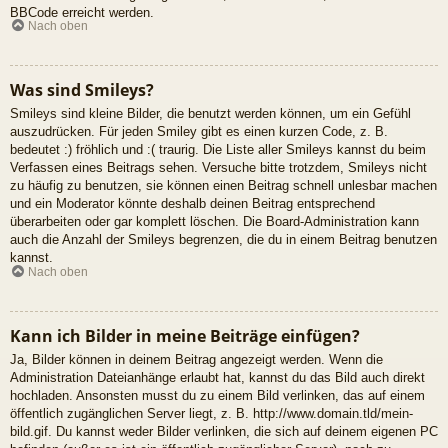
BBCode erreicht werden.
Nach oben
Was sind Smileys?
Smileys sind kleine Bilder, die benutzt werden können, um ein Gefühl
auszudrücken. Für jeden Smiley gibt es einen kurzen Code, z. B.
bedeutet :) fröhlich und :( traurig. Die Liste aller Smileys kannst du beim
Verfassen eines Beitrags sehen. Versuche bitte trotzdem, Smileys nicht
zu häufig zu benutzen, sie können einen Beitrag schnell unlesbar machen
und ein Moderator könnte deshalb deinen Beitrag entsprechend
überarbeiten oder gar komplett löschen. Die Board-Administration kann
auch die Anzahl der Smileys begrenzen, die du in einem Beitrag benutzen
kannst.
Nach oben
Kann ich Bilder in meine Beiträge einfügen?
Ja, Bilder können in deinem Beitrag angezeigt werden. Wenn die
Administration Dateianhänge erlaubt hat, kannst du das Bild auch direkt
hochladen. Ansonsten musst du zu einem Bild verlinken, das auf einem
öffentlich zugänglichen Server liegt, z. B. http://www.domain.tld/mein-
bild.gif. Du kannst weder Bilder verlinken, die sich auf deinem eigenen PC