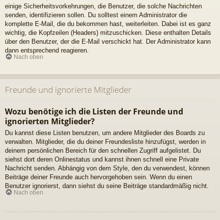
einige Sicherheitsvorkehrungen, die Benutzer, die solche Nachrichten
senden, identifizieren sollen. Du solltest einem Administrator die
komplette E-Mail, die du bekommen hast, weiterleiten. Dabei ist es ganz
wichtig, die Kopfzeilen (Headers) mitzuschicken. Diese enthalten Details
über den Benutzer, der die E-Mail verschickt hat. Der Administrator kann
dann entsprechend reagieren.
Nach oben
Freunde und ignorierte Mitglieder
Wozu benötige ich die Listen der Freunde und
ignorierten Mitglieder?
Du kannst diese Listen benutzen, um andere Mitglieder des Boards zu
verwalten. Mitglieder, die du deiner Freundesliste hinzufügst, werden in
deinem persönlichen Bereich für den schnellen Zugriff aufgelistet. Du
siehst dort deren Onlinestatus und kannst ihnen schnell eine Private
Nachricht senden. Abhängig von dem Style, den du verwendest, können
Beiträge deiner Freunde auch hervorgehoben sein. Wenn du einen
Benutzer ignorierst, dann siehst du seine Beiträge standardmäßig nicht.
Nach oben