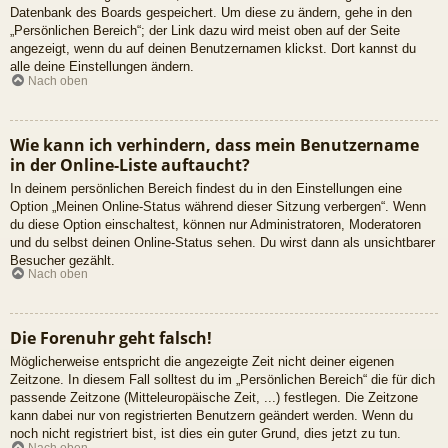
Datenbank des Boards gespeichert. Um diese zu ändern, gehe in den
„Persönlichen Bereich“; der Link dazu wird meist oben auf der Seite
angezeigt, wenn du auf deinen Benutzernamen klickst. Dort kannst du
alle deine Einstellungen ändern.
Nach oben
Wie kann ich verhindern, dass mein Benutzername
in der Online-Liste auftaucht?
In deinem persönlichen Bereich findest du in den Einstellungen eine
Option „Meinen Online-Status während dieser Sitzung verbergen“. Wenn
du diese Option einschaltest, können nur Administratoren, Moderatoren
und du selbst deinen Online-Status sehen. Du wirst dann als unsichtbarer
Besucher gezählt.
Nach oben
Die Forenuhr geht falsch!
Möglicherweise entspricht die angezeigte Zeit nicht deiner eigenen
Zeitzone. In diesem Fall solltest du im „Persönlichen Bereich“ die für dich
passende Zeitzone (Mitteleuropäische Zeit, ...) festlegen. Die Zeitzone
kann dabei nur von registrierten Benutzern geändert werden. Wenn du
noch nicht registriert bist, ist dies ein guter Grund, dies jetzt zu tun.
Nach oben