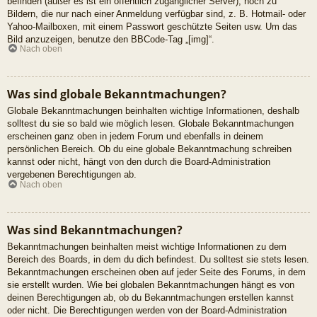
befinden (außer es ist ein öffentlich zugänglicher Server), noch zu
Bildern, die nur nach einer Anmeldung verfügbar sind, z. B. Hotmail- oder
Yahoo-Mailboxen, mit einem Passwort geschützte Seiten usw. Um das
Bild anzuzeigen, benutze den BBCode-Tag „[img]“.
Nach oben
Was sind globale Bekanntmachungen?
Globale Bekanntmachungen beinhalten wichtige Informationen, deshalb
solltest du sie so bald wie möglich lesen. Globale Bekanntmachungen
erscheinen ganz oben in jedem Forum und ebenfalls in deinem
persönlichen Bereich. Ob du eine globale Bekanntmachung schreiben
kannst oder nicht, hängt von den durch die Board-Administration
vergebenen Berechtigungen ab.
Nach oben
Was sind Bekanntmachungen?
Bekanntmachungen beinhalten meist wichtige Informationen zu dem
Bereich des Boards, in dem du dich befindest. Du solltest sie stets lesen.
Bekanntmachungen erscheinen oben auf jeder Seite des Forums, in dem
sie erstellt wurden. Wie bei globalen Bekanntmachungen hängt es von
deinen Berechtigungen ab, ob du Bekanntmachungen erstellen kannst
oder nicht. Die Berechtigungen werden von der Board-Administration