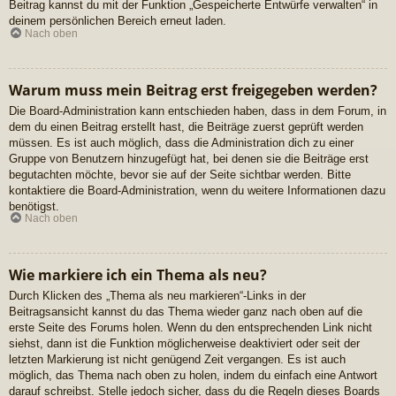
Beitrag kannst du mit der Funktion „Gespeicherte Entwürfe verwalten“ in
deinem persönlichen Bereich erneut laden.
Nach oben
Warum muss mein Beitrag erst freigegeben werden?
Die Board-Administration kann entschieden haben, dass in dem Forum, in
dem du einen Beitrag erstellt hast, die Beiträge zuerst geprüft werden
müssen. Es ist auch möglich, dass die Administration dich zu einer
Gruppe von Benutzern hinzugefügt hat, bei denen sie die Beiträge erst
begutachten möchte, bevor sie auf der Seite sichtbar werden. Bitte
kontaktiere die Board-Administration, wenn du weitere Informationen dazu
benötigst.
Nach oben
Wie markiere ich ein Thema als neu?
Durch Klicken des „Thema als neu markieren“-Links in der
Beitragsansicht kannst du das Thema wieder ganz nach oben auf die
erste Seite des Forums holen. Wenn du den entsprechenden Link nicht
siehst, dann ist die Funktion möglicherweise deaktiviert oder seit der
letzten Markierung ist nicht genügend Zeit vergangen. Es ist auch
möglich, das Thema nach oben zu holen, indem du einfach eine Antwort
darauf schreibst. Stelle jedoch sicher, dass du die Regeln dieses Boards