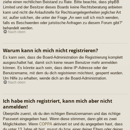
ziehe einen rechtlichen Beistand zu Rate. Bitte beachte, dass phpBB
Limited und der Besitzer dieses Boards keine Rechtsberatung anbieten
kann und nicht die Anlaufstelle für Rechtsangelegenheiten jeglicher Art
ist; außer solchen, die unter der Frage „An wen soll ich mich wenden,
falls es Beschwerden oder juristische Anfragen zu diesem Forum gibt?“
behandelt werden.
Nach oben
Warum kann ich mich nicht registrieren?
Es kann sein, dass die Board-Administration die Registrierung komplett
ausgeschaltet hat, damit sich keine neuen Benutzer mehr anmelden
können. Es könnte auch sein, dass deine IP-Adresse oder der
Benutzername, mit dem du dich registrieren möchtest, gesperrt wurden.
Um Hilfe zu erhalten, wende dich an die Board-Administration.
Nach oben
Ich habe mich registriert, kann mich aber nicht
anmelden!
Überprüfe zuerst, ob du den richtigen Benutzernamen und das richtige
Passwort eingegeben hast. Wenn diese stimmen, dann gibt es zwei
Möglichkeiten. Wenn
COPPA
aktiviert ist und du angegeben hast, dass
du unter 13 Jahre alt bist, musst du bzw. einer deiner Eltern oder deiner