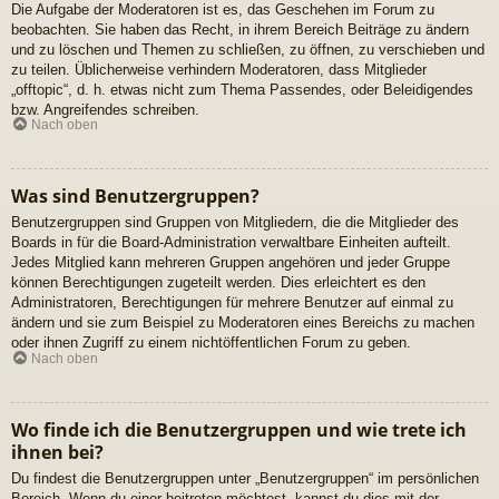
Die Aufgabe der Moderatoren ist es, das Geschehen im Forum zu
beobachten. Sie haben das Recht, in ihrem Bereich Beiträge zu ändern
und zu löschen und Themen zu schließen, zu öffnen, zu verschieben und
zu teilen. Üblicherweise verhindern Moderatoren, dass Mitglieder
„offtopic“, d. h. etwas nicht zum Thema Passendes, oder Beleidigendes
bzw. Angreifendes schreiben.
Nach oben
Was sind Benutzergruppen?
Benutzergruppen sind Gruppen von Mitgliedern, die die Mitglieder des
Boards in für die Board-Administration verwaltbare Einheiten aufteilt.
Jedes Mitglied kann mehreren Gruppen angehören und jeder Gruppe
können Berechtigungen zugeteilt werden. Dies erleichtert es den
Administratoren, Berechtigungen für mehrere Benutzer auf einmal zu
ändern und sie zum Beispiel zu Moderatoren eines Bereichs zu machen
oder ihnen Zugriff zu einem nichtöffentlichen Forum zu geben.
Nach oben
Wo finde ich die Benutzergruppen und wie trete ich
ihnen bei?
Du findest die Benutzergruppen unter „Benutzergruppen“ im persönlichen
Bereich. Wenn du einer beitreten möchtest, kannst du dies mit der