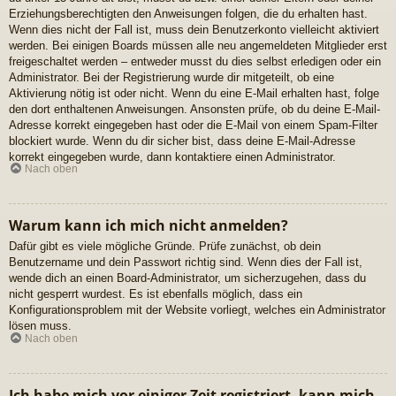
Erziehungsberechtigten den Anweisungen folgen, die du erhalten hast.
Wenn dies nicht der Fall ist, muss dein Benutzerkonto vielleicht aktiviert
werden. Bei einigen Boards müssen alle neu angemeldeten Mitglieder erst
freigeschaltet werden – entweder musst du dies selbst erledigen oder ein
Administrator. Bei der Registrierung wurde dir mitgeteilt, ob eine
Aktivierung nötig ist oder nicht. Wenn du eine E-Mail erhalten hast, folge
den dort enthaltenen Anweisungen. Ansonsten prüfe, ob du deine E-Mail-
Adresse korrekt eingegeben hast oder die E-Mail von einem Spam-Filter
blockiert wurde. Wenn du dir sicher bist, dass deine E-Mail-Adresse
korrekt eingegeben wurde, dann kontaktiere einen Administrator.
Nach oben
Warum kann ich mich nicht anmelden?
Dafür gibt es viele mögliche Gründe. Prüfe zunächst, ob dein
Benutzername und dein Passwort richtig sind. Wenn dies der Fall ist,
wende dich an einen Board-Administrator, um sicherzugehen, dass du
nicht gesperrt wurdest. Es ist ebenfalls möglich, dass ein
Konfigurationsproblem mit der Website vorliegt, welches ein Administrator
lösen muss.
Nach oben
Ich habe mich vor einiger Zeit registriert, kann mich