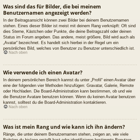
Was sind das für Bilder, die bei meinem
Benutzernamen angezeigt werden?
In der Beitragsansicht können zwei Bilder bei deinem Benutzernamen
stehen. Eines dieser Bilder ist meist mit deinem Rang verknüpft: Oft sind
dies Sterne, Kästchen oder Punkte, die deine Beitragszahl oder deinen
Status im Forum angeben. Das andere, meist größere, Bild wird auch als
„Avatar“ bezeichnet. Es handelt sich hierbei in der Regel um ein
persönliches Bild, welches von Benutzer zu Benutzer unterschiedlich ist.
Nach oben
Wie verwende ich einen Avatar?
In deinem persönlichen Bereich kannst du unter „Profil“ einen Avatar über
eine der folgenden vier Methoden hinzufügen: Gravatar, Galerie, Remote
oder Hochladen. Die Board-Administration kann bestimmen, ob und wie
die Benutzer Avatare benutzen können. Wenn du keinen Avatar benutzen
kannst, solltest du die Board-Administration kontaktieren.
Nach oben
Was ist mein Rang und wie kann ich ihn ändern?
Ränge, die unter deinem Benutzernamen stehen, zeigen an, wie viele
Beiträge du bislang erstellt hast oder identifizieren bestimmte Benutzer