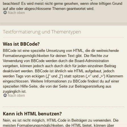
beachtest! Es wird meist nicht gerne gesehen, wenn ohne triftigen Grund
auf alte oder abgeschlossene Themen geantwortet wird.
Nach oben
Textformatierung und Thementypen
Was ist BBCode?
BBCode ist eine spezielle Umsetzung von HTML, die dir weitreichende
Formatierungsmöglichkeiten für deinen Text gibt. Die Rechte zur
Verwendung von BBCode werden durch die Board-Administration
vergeben, können jedoch auch durch dich für jeden einzelnen Beitrag
deaktiviert werden. BBCode ist ähnlich wie HTML aufgebaut, jedoch
werden Tags von eckigen („[“ und „]“) statt spitzen („<“ und „>“) Klammern
eingeschlossen. Weitere Informationen zu BBCode findest du auf einer
speziellen Hilfe-Seite, die von der Seite zur Beitragserstellung aus
zugänglich ist.
Nach oben
Kann ich HTML benutzen?
Nein, es ist nicht möglich, HTML-Code in Beiträgen zu verwenden. Die
meisten Formatierungsmöglichkeiten, die HTML bietet, können über