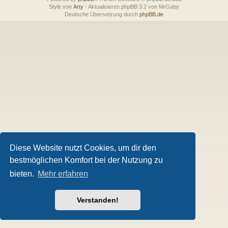
Style von
Arty
- Aktualisieren phpBB 3.2 von MrGaby
Deutsche Übersetzung durch
phpBB.de
Diese Website nutzt Cookies, um dir den
bestmöglichen Komfort bei der Nutzung zu
bieten.
Mehr erfahren
Verstanden!