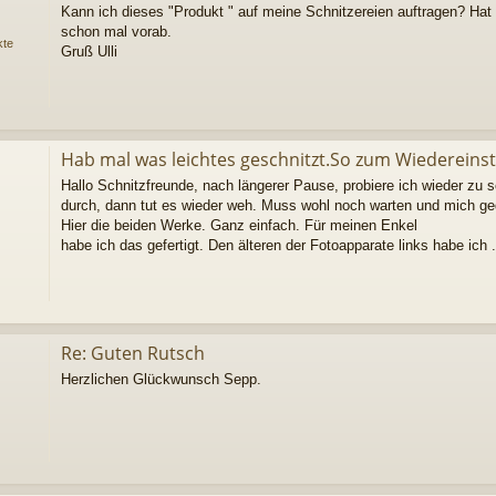
Kann ich dieses "Produkt " auf meine Schnitzereien auftragen? Ha
schon mal vorab.
kte
Gruß Ulli
Hab mal was leichtes geschnitzt.So zum Wiedereinst
Hallo Schnitzfreunde, nach längerer Pause, probiere ich wieder zu s
durch, dann tut es wieder weh. Muss wohl noch warten und mich ge
Hier die beiden Werke. Ganz einfach. Für meinen Enkel
habe ich das gefertigt. Den älteren der Fotoapparate links habe ich .
Re: Guten Rutsch
Herzlichen Glückwunsch Sepp.