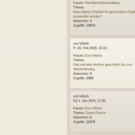
Forum:
Oberflächenbehandlung
Thema:
Kann dieses Produkt für geschnitzte Obje
verwendet werden?
Antworten:
4
Zugriffe:
13970
von
Ulrich
Fr 20. Feb 2026, 16:33
Forum:
Eure Werke
Thema:
Hab mal was leichtes geschnitzt.So zum
Wiedereinstieg.
Antworten:
0
Zugriffe:
2395
von
Ulrich
Do 1. Jan 2026, 17:05
Forum:
Eure Werke
Thema:
Guten Rutsch
Antworten:
6
Zugriffe:
11479