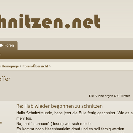
Foren
n
ur Homepage
Foren-Übersicht
ffer
rweiterte Suche
Die Suche ergab 690 Treffer
Re: Hab wieder begonnen zu schnitzen
Hallo Schnitzfreunde, habe jetzt die Eule fertig geschnitzt. Wie es a
mehr los.
en
Na, mal " schauen" ( lesen) wer sich meldet.
Es kommt noch Hasenhautleim drauf und es soll farbig werden.