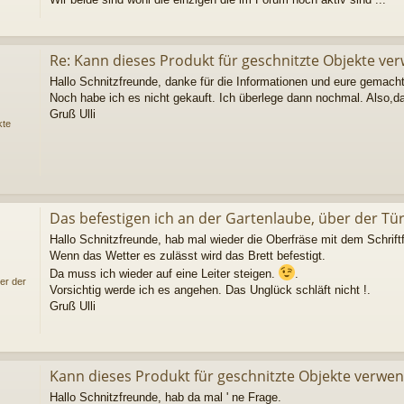
Re: Kann dieses Produkt für geschnitzte Objekte v
Hallo Schnitzfreunde, danke für die Informationen und eure gemach
Noch habe ich es nicht gekauft. Ich überlege dann nochmal. Also,d
Gruß Ulli
kte
Das befestigen ich an der Gartenlaube, über der Tü
Hallo Schnitzfreunde, hab mal wieder die Oberfräse mit dem Schriftf
Wenn das Wetter es zulässt wird das Brett befestigt.
Da muss ich wieder auf eine Leiter steigen.
.
er der
Vorsichtig werde ich es angehen. Das Unglück schläft nicht !.
Gruß Ulli
Kann dieses Produkt für geschnitzte Objekte verwe
Hallo Schnitzfreunde, hab da mal ' ne Frage.