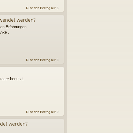
Rufe den Beitrag auf
erwendet werden?
ten Erfahrungen.
anke .
Rufe den Beitrag auf
r
räser benutzt.
Rufe den Beitrag auf
ndet werden?