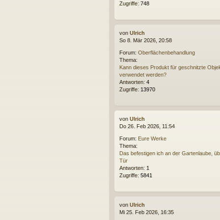
Zugriffe:
748
von
Ulrich
So 8. Mär 2026, 20:58
Forum:
Oberflächenbehandlung
Thema:
Kann dieses Produkt für geschnitzte Obje
verwendet werden?
Antworten:
4
Zugriffe:
13970
von
Ulrich
Do 26. Feb 2026, 11:54
Forum:
Eure Werke
Thema:
Das befestigen ich an der Gartenlaube, üb
Tür
Antworten:
1
Zugriffe:
5841
von
Ulrich
Mi 25. Feb 2026, 16:35