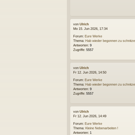
von
Ulrich
Mo 15. Jun 2026, 17:34
Forum:
Eure Werke
Thema:
Hab wieder begonnen zu schnitz
Antworten:
9
Zugriffe:
5557
von
Ulrich
Fr 12. Jun 2026, 14:50
Forum:
Eure Werke
Thema:
Hab wieder begonnen zu schnitz
Antworten:
9
Zugriffe:
5557
von
Ulrich
Fr 12. Jun 2026, 14:49
Forum:
Eure Werke
Thema:
Kleine Nebenarbeiten !
Antworten:
1