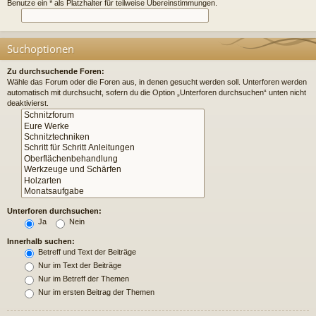
Benutze ein * als Platzhalter für teilweise Übereinstimmungen.
Suchoptionen
Zu durchsuchende Foren:
Wähle das Forum oder die Foren aus, in denen gesucht werden soll. Unterforen werden
automatisch mit durchsucht, sofern du die Option „Unterforen durchsuchen“ unten nicht
deaktivierst.
Unterforen durchsuchen:
Ja
Nein
Innerhalb suchen:
Betreff und Text der Beiträge
Nur im Text der Beiträge
Nur im Betreff der Themen
Nur im ersten Beitrag der Themen