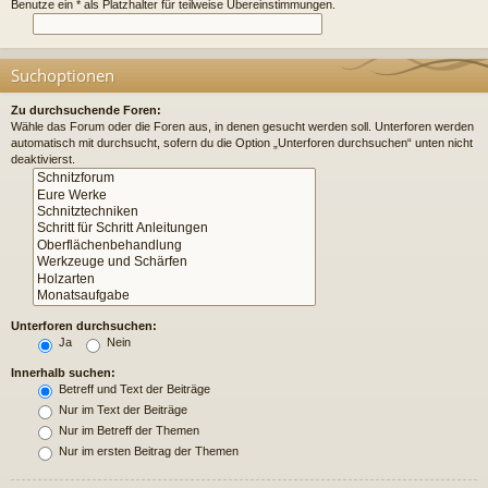
Benutze ein * als Platzhalter für teilweise Übereinstimmungen.
Suchoptionen
Zu durchsuchende Foren:
Wähle das Forum oder die Foren aus, in denen gesucht werden soll. Unterforen werden
automatisch mit durchsucht, sofern du die Option „Unterforen durchsuchen“ unten nicht
deaktivierst.
Unterforen durchsuchen:
Ja
Nein
Innerhalb suchen:
Betreff und Text der Beiträge
Nur im Text der Beiträge
Nur im Betreff der Themen
Nur im ersten Beitrag der Themen