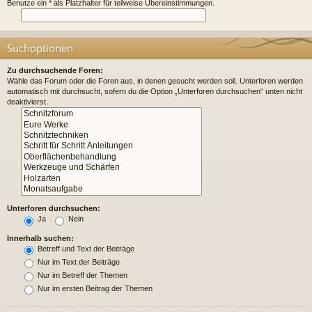
Benutze ein * als Platzhalter für teilweise Übereinstimmungen.
Suchoptionen
Zu durchsuchende Foren:
Wähle das Forum oder die Foren aus, in denen gesucht werden soll. Unterforen werden
automatisch mit durchsucht, sofern du die Option „Unterforen durchsuchen“ unten nicht
deaktivierst.
Unterforen durchsuchen:
Ja
Nein
Innerhalb suchen:
Betreff und Text der Beiträge
Nur im Text der Beiträge
Nur im Betreff der Themen
Nur im ersten Beitrag der Themen