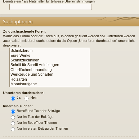
Benutze ein * als Platzhalter für teilweise Übereinstimmungen.
Suchoptionen
Zu durchsuchende Foren:
Wähle das Forum oder die Foren aus, in denen gesucht werden soll. Unterforen werden
automatisch mit durchsucht, sofern du die Option „Unterforen durchsuchen“ unten nicht
deaktivierst.
Unterforen durchsuchen:
Ja
Nein
Innerhalb suchen:
Betreff und Text der Beiträge
Nur im Text der Beiträge
Nur im Betreff der Themen
Nur im ersten Beitrag der Themen