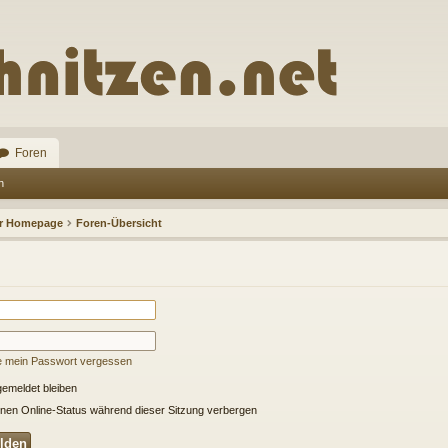
Foren
n
ur Homepage
Foren-Übersicht
e mein Passwort vergessen
emeldet bleiben
nen Online-Status während dieser Sitzung verbergen