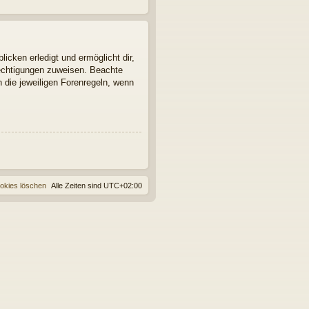
icken erledigt und ermöglicht dir,
rechtigungen zuweisen. Beachte
 die jeweiligen Forenregeln, wenn
ookies löschen
Alle Zeiten sind
UTC+02:00