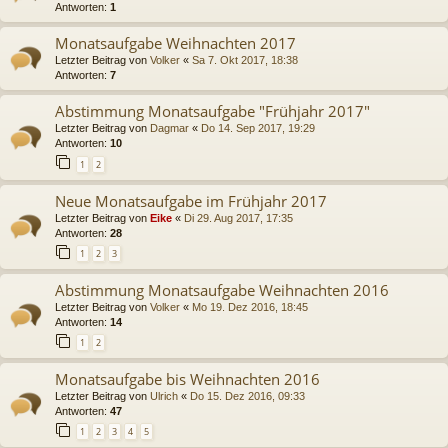
Antworten:
1
Monatsaufgabe Weihnachten 2017
Letzter Beitrag von
Volker
«
Sa 7. Okt 2017, 18:38
Antworten:
7
Abstimmung Monatsaufgabe "Frühjahr 2017"
Letzter Beitrag von
Dagmar
«
Do 14. Sep 2017, 19:29
Antworten:
10
1
2
Neue Monatsaufgabe im Frühjahr 2017
Letzter Beitrag von
Eike
«
Di 29. Aug 2017, 17:35
Antworten:
28
1
2
3
Abstimmung Monatsaufgabe Weihnachten 2016
Letzter Beitrag von
Volker
«
Mo 19. Dez 2016, 18:45
Antworten:
14
1
2
Monatsaufgabe bis Weihnachten 2016
Letzter Beitrag von
Ulrich
«
Do 15. Dez 2016, 09:33
Antworten:
47
1
2
3
4
5