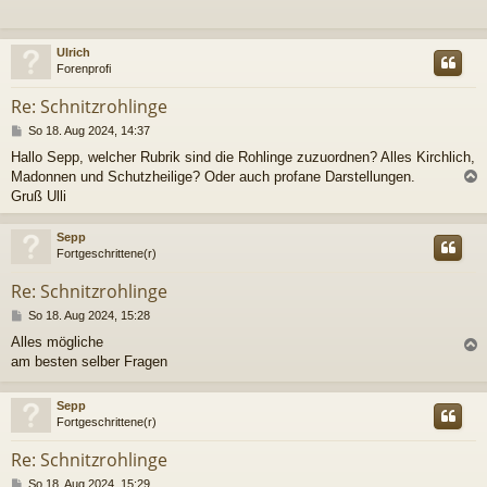
t
c
r
a
Ulrich
g
Forenprofi
Re: Schnitzrohlinge
B
So 18. Aug 2024, 14:37
e
Hallo Sepp, welcher Rubrik sind die Rohlinge zuzuordnen? Alles Kirchlich,
i
Madonnen und Schutzheilige? Oder auch profane Darstellungen.
t
r
Gruß Ulli
c
a
g
Sepp
Fortgeschrittene(r)
Re: Schnitzrohlinge
B
So 18. Aug 2024, 15:28
e
Alles mögliche
i
am besten selber Fragen
t
c
r
a
Sepp
g
Fortgeschrittene(r)
Re: Schnitzrohlinge
B
So 18. Aug 2024, 15:29