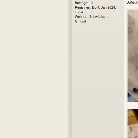
Datei
Beiträge:
13
Registriert:
Do 4. Jan 2024,
15:54
Wohnort:
Schwäbisch
Gmünd