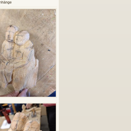
anhänge