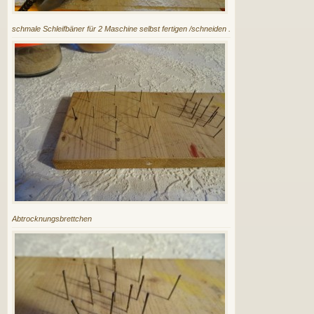
schmale Schleifbäner für 2 Maschine selbst fertigen /schneiden .
Abtrocknungsbrettchen