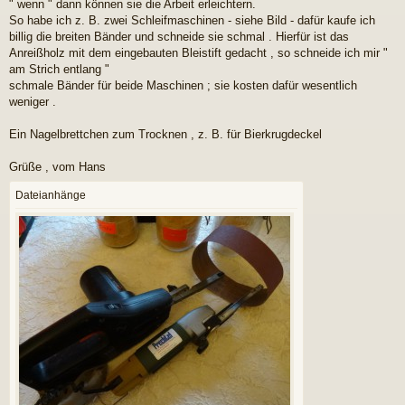
r
" wenn " dann können sie die Arbeit erleichtern.
a
So habe ich z. B. zwei Schleifmaschinen - siehe Bild - dafür kaufe ich
g
billig die breiten Bänder und schneide sie schmal . Hierfür ist das
Anreißholz mit dem eingebauten Bleistift gedacht , so schneide ich mir "
am Strich entlang "
schmale Bänder für beide Maschinen ; sie kosten dafür wesentlich
weniger .
Ein Nagelbrettchen zum Trocknen , z. B. für Bierkrugdeckel
Grüße , vom Hans
Dateianhänge