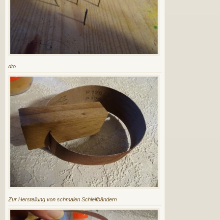
dto.
Zur Herstellung von schmalen Schleifbändern