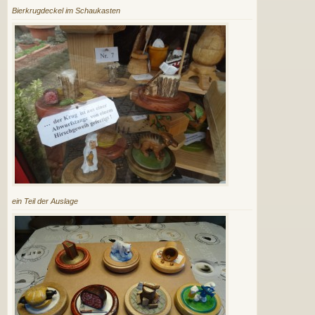
Bierkrugdeckel im Schaukasten
ein Teil der Auslage